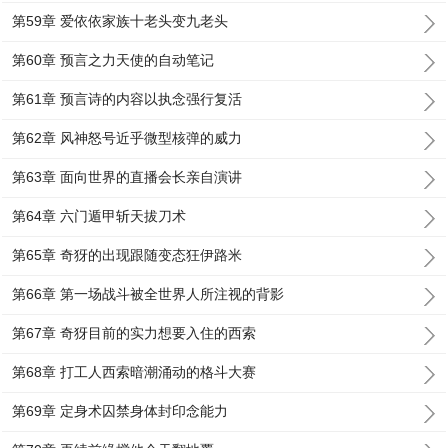
第59章 爱依依家族十老头变九老头
第60章 预言之力天使的自动笔记
第61章 预言诗的内容以执念强行复活
第62章 风神怒号近乎微型核弹的威力
第63章 面向世界的直播会长亲自演讲
第64章 六门遁甲斩天拔刀术
第65章 奇犽的出现跟随变态狂伊路米
第66章 第一场战斗被全世界人所注视的背影
第67章 奇犽目前的实力想要入住的西索
第68章 打工人西索暗潮涌动的格斗大赛
第69章 定身术囚禁身体封印念能力