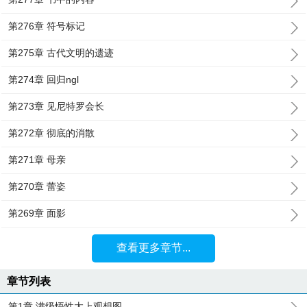
第276章 符号标记
第275章 古代文明的遗迹
第274章 回归ngl
第273章 见尼特罗会长
第272章 彻底的消散
第271章 母亲
第270章 蕾姿
第269章 面影
查看更多章节...
章节列表
第1章 满级悟性太上观想图