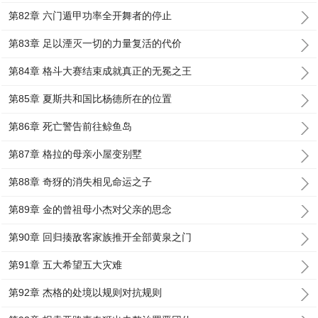
第82章 六门遁甲功率全开舞者的停止
第83章 足以湮灭一切的力量复活的代价
第84章 格斗大赛结束成就真正的无冕之王
第85章 夏斯共和国比杨德所在的位置
第86章 死亡警告前往鲸鱼岛
第87章 格拉的母亲小屋变别墅
第88章 奇犽的消失相见命运之子
第89章 金的曾祖母小杰对父亲的思念
第90章 回归揍敌客家族推开全部黄泉之门
第91章 五大希望五大灾难
第92章 杰格的处境以规则对抗规则