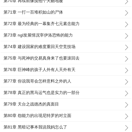
第70章 再续前缘搅他个天翻地覆
第71章 一打一百堆积如山的尸体
第72章 最为经典的一幕集齐七元素念能力
第73章 ngl发展情况宰伊洛恐怖的能力
第74章 建设国家的难度重回天空竞技场
第75章 与死神的交易真身来了也要滚回去
第76章 巨神峰的孩子人外有人天外有天
第77章 你说我哥会怎样意料之外的人
第78章 真正的黑马运气也是实力的一部分
第79章 天台之战德杰的真面目
第80章 怨能力的出现尼特罗的对立面
第81章 黑暗记事本我说我妈怎么了