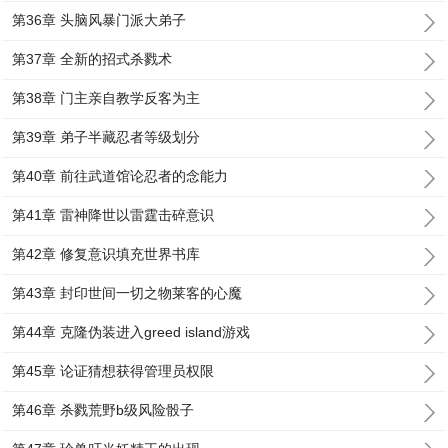
第36章 头脑风暴门派大弟子
第37章 全新的招式杀戮术
第38章 门主亲自教学反客为主
第39章 弟子半藏忍者等级划分
第40章 前往武道馆论忍者的念能力
第41章 雷神降世以雷霆击碎意识
第42章 修复意识填充世界书库
第43章 封印世间一切之物莱客的心魔
第44章 克隆伪装进入greed island游戏
第45章 论证猜想获得管理员权限
第46章 杀戮荒野b级风险骰子