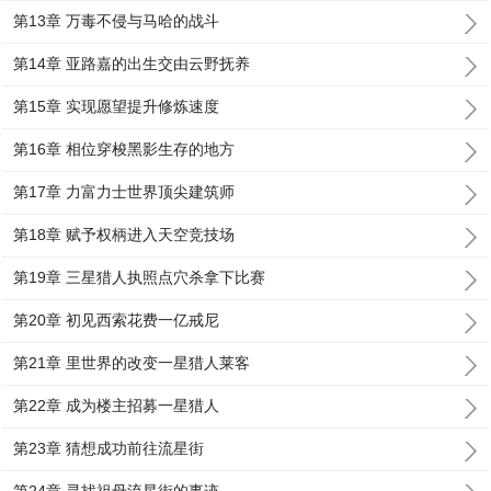
第13章 万毒不侵与马哈的战斗
第14章 亚路嘉的出生交由云野抚养
第15章 实现愿望提升修炼速度
第16章 相位穿梭黑影生存的地方
第17章 力富力士世界顶尖建筑师
第18章 赋予权柄进入天空竞技场
第19章 三星猎人执照点穴杀拿下比赛
第20章 初见西索花费一亿戒尼
第21章 里世界的改变一星猎人莱客
第22章 成为楼主招募一星猎人
第23章 猜想成功前往流星街