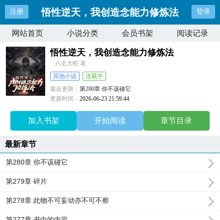
悟性逆天，我创造念能力修炼法
注册
登录
网站首页
小说分类
会员书架
阅读记录
悟性逆天，我创造念能力修炼法
八丈大蛇 著
其他小说
连载中
最近更新：
第280章 你不该碰它
更新时间：
2026-06-23 21:59:44
加入书架
开始阅读
章节目录
最新章节
第280章 你不该碰它
第279章 碎片
第278章 此物不可妄动亦不可不察
第277章 书中的内容