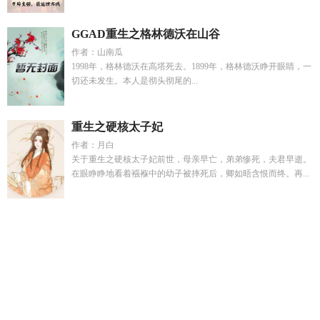
GGAD重生之格林德沃在山谷
作者：山南瓜
1998年，格林德沃在高塔死去。1899年，格林德沃睁开眼睛，一
切还未发生。本人是彻头彻尾的...
重生之硬核太子妃
作者：月白
关于重生之硬核太子妃前世，母亲早亡，弟弟惨死，夫君早逝。
在眼睁睁地看着襁褓中的幼子被摔死后，卿如晤含恨而终。再...
紧缚世界在线阅读免费
奈薇文
绿茶同桌他总在撩我23
霍总的
小病猫
丞相大人是女郎gl 免费阅读全文
网红主播的生活日
常
厉总夫人偷偷生崽了短剧观看完整版
杂役都是仙帝你管这
叫没落宗门林玄
五代硬核打工人 笔趣阁
厉总夫人不想复婚还
偷生了你的崽短剧
沪剧胭脂盒羞羞怯怯曲谱
绿茶同桌他总在
撩我百度txt
霍总的病娇美人免费阅读
姜皎为什么
姜皎皎
宴
闲
女主姜皎的
偏爱只为你短剧免费观看全集
电视剧短剧偏爰