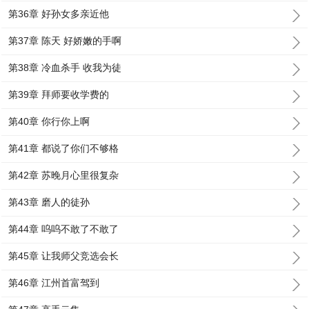
第36章 好孙女多亲近他
第37章 陈天 好娇嫩的手啊
第38章 冷血杀手 收我为徒
第39章 拜师要收学费的
第40章 你行你上啊
第41章 都说了你们不够格
第42章 苏晚月心里很复杂
第43章 磨人的徒孙
第44章 呜呜不敢了不敢了
第45章 让我师父竞选会长
第46章 江州首富驾到