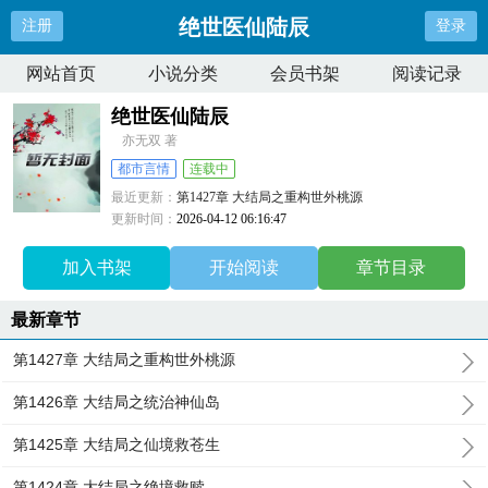
绝世医仙陆辰
注册
登录
网站首页
小说分类
会员书架
阅读记录
绝世医仙陆辰
亦无双 著
都市言情
连载中
最近更新：
第1427章 大结局之重构世外桃源
更新时间：
2026-04-12 06:16:47
加入书架
开始阅读
章节目录
最新章节
第1427章 大结局之重构世外桃源
第1426章 大结局之统治神仙岛
第1425章 大结局之仙境救苍生
第1424章 大结局之绝境救赎