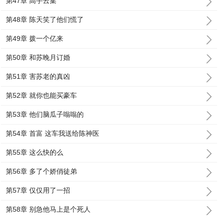
第47章 高手云集
第48章 陈天笑了他们慌了
第49章 拨一个亿来
第50章 和苏晚月订婚
第51章 害苏老的真凶
第52章 就你也能买豪车
第53章 他们脑瓜子嗡嗡的
第54章 首富 这车我送给陈神医
第55章 这么快的么
第56章 多了个娇俏徒弟
第57章 仅仅用了一招
第58章 别急他马上是个死人