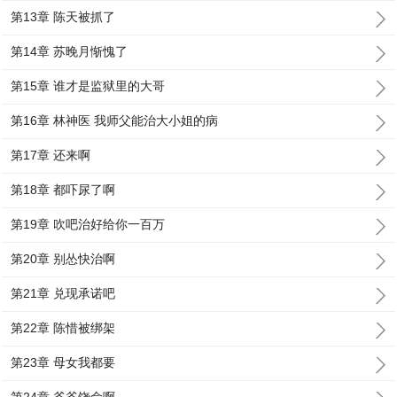
第13章 陈天被抓了
第14章 苏晚月惭愧了
第15章 谁才是监狱里的大哥
第16章 林神医 我师父能治大小姐的病
第17章 还来啊
第18章 都吓尿了啊
第19章 吹吧治好给你一百万
第20章 别怂快治啊
第21章 兑现承诺吧
第22章 陈惜被绑架
第23章 母女我都要