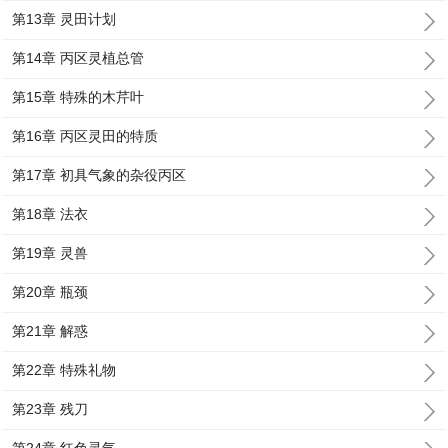
第13章 灵田计划
第14章 丙区灵植总管
第15章 特殊的木芹叶
第16章 丙区灵田的特质
第17章 初具气象的杂役丙区
第18章 法衣
第19章 灵兽
第20章 瓶颈
第21章 解惑
第22章 特殊礼物
第23章 残刀