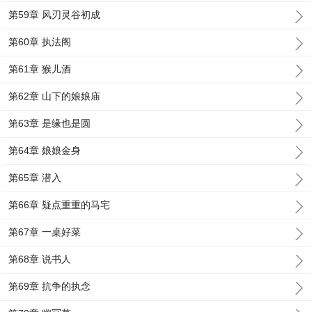
第59章 风刃灵谷初成
第60章 执法阁
第61章 猴儿酒
第62章 山下的娘娘庙
第63章 是缘也是圆
第64章 娘娘金身
第65章 潜入
第66章 疑点重重的马宅
第67章 一桌好菜
第68章 说书人
第69章 抗争的执念