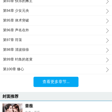
第93章 快乐的摊主
第94章 少女元央
第95章 体术突破
第96章 声名在外
第97章 符箓
第98章 清波徐徐
第99章 钓鱼的老叟
第100章 修心
查看更多章节...
封面推荐
蔷薇