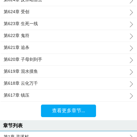
第624章 受创
第623章 生死一线
第622章 鬼符
第621章 追杀
第620章 子母剑到手
第619章 混水摸鱼
第618章 云化万千
第617章 镇压
查看更多章节...
章节列表
第1章 灵溪村