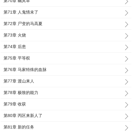
第70章 幽冥草
第71章 人鬼情未了
第72章 尸变的马高夏
第73章 火烧
第74章 后患
第75章 平等权
第76章 马家特殊的血脉
第77章 渡山来人
第78章 极致的能力
第79章 收获
第80章 丙区来新人了
第81章 新的任务