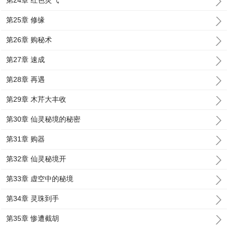
第24章 红色灵气
第25章 修缘
第26章 购秘术
第27章 速成
第28章 再遇
第29章 木芹大丰收
第30章 仙灵秘境的秘密
第31章 购器
第32章 仙灵秘境开
第33章 虚空中的秘境
第34章 灵珠到手
第35章 惨遭截胡