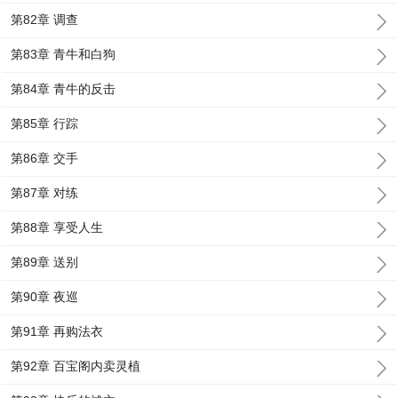
第82章 调查
第83章 青牛和白狗
第84章 青牛的反击
第85章 行踪
第86章 交手
第87章 对练
第88章 享受人生
第89章 送别
第90章 夜巡
第91章 再购法衣
第92章 百宝阁内卖灵植