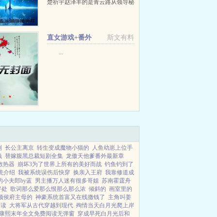
楚祈宇赵泽丰的是青云路从领导秘
书开始全面完结，本的作者是青竹
翁最新写的书中人物感情描写生动
形象，主要讲述了公安厅长付尚汇
直女游戏+番外
斯文有料
已被...
...
别
长公主离京
转生变成魔物小猫的
人鱼幼崽上位手
钱
替嫁腹黑总裁短剧全集
龙傲天他爹番外最新章
散热器
崩坏3为了世界上所有的美好而战
钓鱼钓到了
统介绍
我被系统误伤后快穿
换亲入王府
我靠修道成
的小夫郎by蓝
男主播万人迷有很多哥姐
苏南霍霆舟
好处
歌词那么爱那么恨那么那么浓
倾斜的
画室里的
顶侯府主母的
神豪系统首富又在线撒钱了
主角叫姜
阅读
大将军从古代穿越到现代
殉情当天白月光爬上岸
康熙末年全文免费阅读无弹窗
穿成早死白月光后和