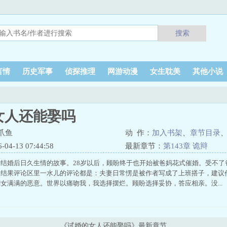
搜索
言情
历史军事
侦探推理
网游动漫
女生耽美
其他小说
女人还能娶吗
爪鱼
动 作：
加入书架
、
章节目录
4-13 07:44:58
最新章节：
第143章 诡辩
结婚后日久生情的故事。28岁以后，顾盼终于也开始被爸妈花式催婚。受不了
。结果评论区里一水儿的评论都是：夫妻日常愣是被作者写成了上班搭子，建议
女满满的恶意。世界以痛吻我，我选择摆烂。顾盼选择妥协，答应相亲。没...
《试婚的女人还能娶吗》最新章节