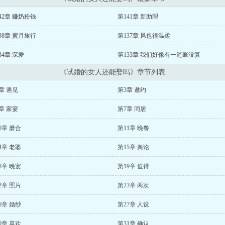
42章 赚奶粉钱
第141章 新助理
38章 蜜月旅行
第137章 风也很温柔
34章 深爱
第133章 我们好像有一笔账没算
《试婚的女人还能娶吗》章节列表
章 遇见
第3章 邀约
章 家宴
第7章 同居
0章 磨合
第11章 晚餐
4章 老婆
第15章 舆论
8章 晚宴
第19章 值得
2章 照片
第23章 两次
6章 婚纱
第27章 人设
0章 喜欢
第31章 确认