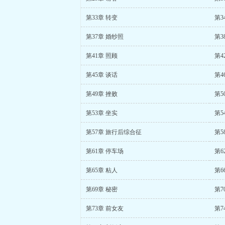
第33章 转变
第3
第37章 婚纱照
第3
第41章 照顾
第4
第45章 谈话
第4
第49章 挫败
第5
第53章 坐实
第5
第57章 旅行后综合征
第5
第61章 停车场
第6
第65章 粘人
第6
第69章 秘密
第7
第73章 前女友
第7