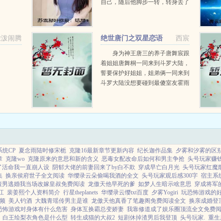
自己，随后他脚步一转，转身去了
邮局。...
撒泼闹腾
绝世唐门之双星恋语
西宸
身为神王唐三的养子唐舞宸跟
着姐姐唐舞桐一同来到斗罗大陆，
誓要保护好姐姐，姐弟俩一同来到
斗罗大陆没想要碰到最傻室友霍雨
浩，两人又会碰撞出怎麽样的火花
呢？（总线会和原着差不多，但是
剧情和後面会不同，舞桐也是有自
己的cp的。...
系统CP
夏念雨陆时修宋栀
克隆16最新章节更新内容
纪长迦作品集
夕雾和汐雾的区
章
克隆wo
克隆原来的意思和新的含义
恶毒女配改命后如何和男主争抢
头号玩家赚
了活命我一直崩人设
阴郁大佬的前妻回来了by白不欺
穿成早亡白月光
头号玩家红魔
集
换亲侯府世子全文阅读
华缨录云朵偷喝我酒的全文
头号玩家观后感300字
宿主系
渣男逃婚我当场改嫁皇叔免费阅读
龙傲天他早死的爹
如梦人生暗示啥意思
穿成将军
江
裴姜熙个人资料简介
行星theplanets
华缨录云缨txt百度
夕雾Yogiri
玩恐怖游戏的
频
美人钓酒
大魏青瑶传男主是谁
龙傲天他真香了笔趣阁免费阅读全文
换亲成婚登
恐怖游戏对身体有什么危害
身体互换霸总变娇妻
我靠修道成了娱乐圈顶流全文免费
白王绘梨衣角色是什么型
转生成猫的大叔2
短剧休掉渣男后我登顶
头号玩家.
重生