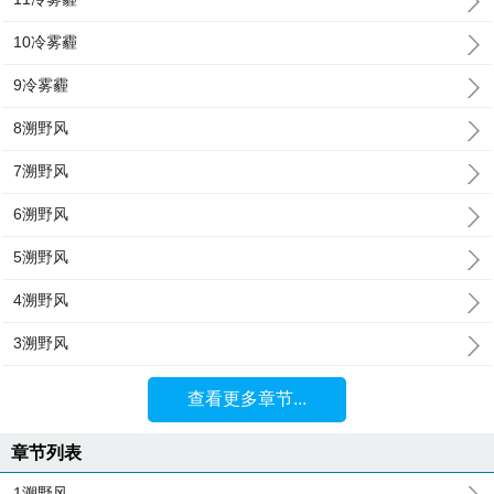
10冷雾霾
9冷雾霾
8溯野风
7溯野风
6溯野风
5溯野风
4溯野风
3溯野风
查看更多章节...
章节列表
1溯野风