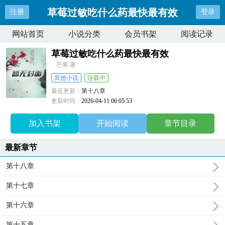
草莓过敏吃什么药最快最有效
注册
登录
网站首页
小说分类
会员书架
阅读记录
草莓过敏吃什么药最快最有效
芒果 著
其他小说
连载中
最近更新：
第十八章
更新时间：
2026-04-11 06:05:53
加入书架
开始阅读
章节目录
最新章节
第十八章
第十七章
第十六章
第十五章