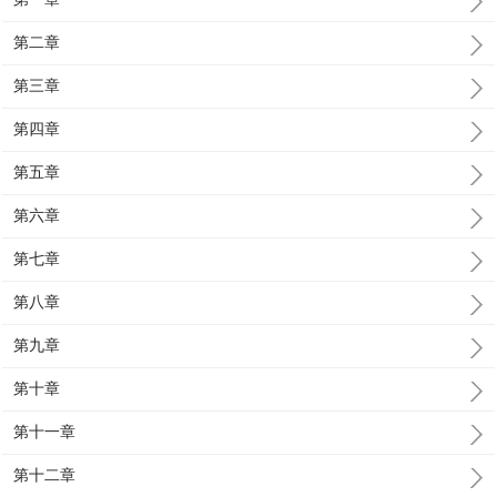
第二章
第三章
第四章
第五章
第六章
第七章
第八章
第九章
第十章
第十一章
第十二章