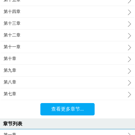
第十四章
第十三章
第十二章
第十一章
第十章
第九章
第八章
第七章
查看更多章节...
章节列表
第一章