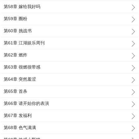
第58章 嫁给我好吗
第59章 圈粉
第60章 挑战书
第61章 江湖娱乐周刊
第62章 燃炸
第63章 很燃很带感
第64章 突然羞涩
第65章 首杀
第66章 请开始你的表演
第67章 发福利
第68章 色气满满