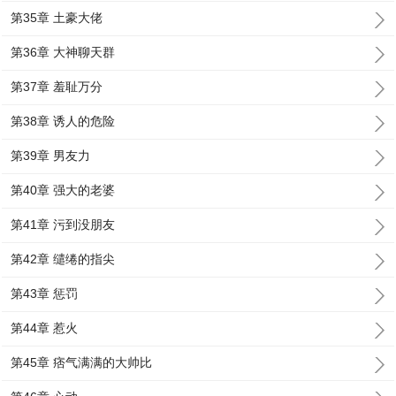
第35章 土豪大佬
第36章 大神聊天群
第37章 羞耻万分
第38章 诱人的危险
第39章 男友力
第40章 强大的老婆
第41章 污到没朋友
第42章 缱绻的指尖
第43章 惩罚
第44章 惹火
第45章 痞气满满的大帅比