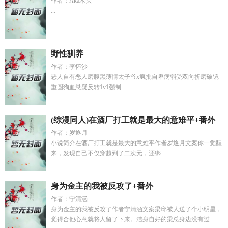
作者：Aka木头
...
野性驯养
作者：李怀沙
恶人自有恶人磨腹黑薄情太子爷x疯批自卑病弱受双向折磨破镜
重圆狗血悬疑反转1v1强制...
(综漫同人)在酒厂打工就是最大的意难平+番外
作者：岁逐月
小说简介在酒厂打工就是最大的意难平作者岁逐月文案你一觉醒
来，发现自己不仅穿越到了二次元，还绑...
身为金主的我被反攻了+番外
作者：宁清涵
身为金主的我被反攻了作者宁清涵文案梁邱被人送了个小明星，
觉得合他心意就将人留了下来。洁身自好的梁总身边没有过...