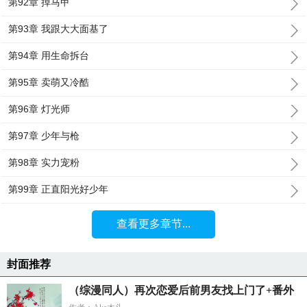
第92章 掉马甲
第93章 我跟大大面基了
第94章 用生命拆台
第95章 卖萌又冷酷
第96章 灯光师
第97章 少年与枪
第98章 实力宠粉
第99章 正直阳光好少年
查看更多章节...
封面推荐
（综漫同人）再次恋爱后前男友找上门了+番外