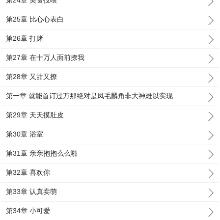
第24章 美食投喂
第25章 比心心表白
第26章 打赌
第27章 在十万人面前撩我
第28章 又甜又撩
第一章 就能首订过万那绝对是凤毛麟角非大神难以实现
第29章 天天摸肚皮
第30章 浴室
第31章 亲亲抱抱么么啪
第32章 喜欢你
第33章 认真卖萌
第34章 小可爱