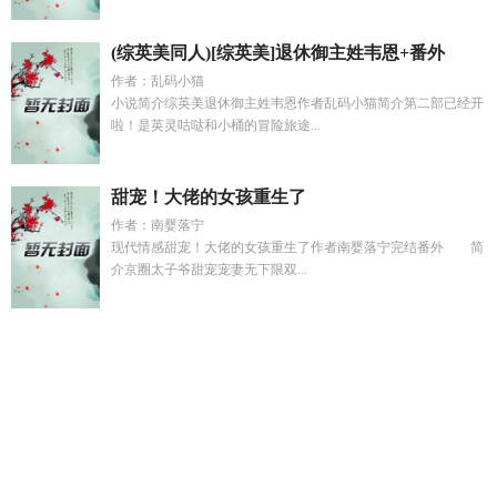
(综英美同人)[综英美]退休御主姓韦恩+番外
作者：乱码小猫
小说简介综英美退休御主姓韦恩作者乱码小猫简介第二部已经开
啦！是英灵咕哒和小桶的冒险旅途...
甜宠！大佬的女孩重生了
作者：南婴落宁
现代情感甜宠！大佬的女孩重生了作者南婴落宁完结番外 简
介京圈太子爷甜宠宠妻无下限双...
林朵朵沈衡免费阅读
抗战云龙争口气 你哥都将军了免费阅
读
抗战云龙之叔
外貌协会啥意思
暗夜沉迷在线阅读全文
周
魏峙简历
同桌他总撩我郁野
清风拂晨雾
顾言宋栀江眠最新结
局
陈诗涵全集
清风拂晨雾免费阅读全文
沈莹早期经历
女友
小莎版主
陈诗雨
娱乐圈大眼甜妹是谁的外号
主角林朵朵沈
珩
抗战我云龙他哥西北霸主
顾渊池虞同人文
漂亮同桌惹不
起
仙武传动漫
物是人非泪已空意思
猜猜今夜是哪个哥哥春棠