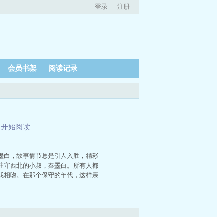
登录
注册
会员书架
阅读记录
、
开始阅读
墨白，故事情节总是引人入胜，精彩
驻守西北的小叔，秦墨白。所有人都
我相吻。在那个保守的年代，这样亲