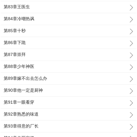
第83章王医生
第84章冷嘲热讽
第85章十秒
第86章下跪
第87章崇拜
第88章少年神医
第89章嫁不出去怎么办
第90章他一定是厨神
第91章一眼看穿
第92章熟悉的味道
第93章得意的厂长