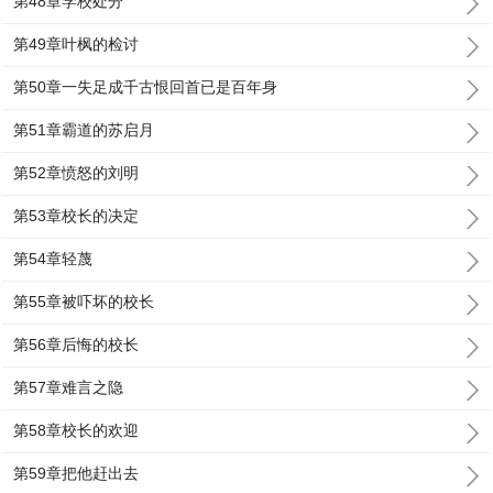
第48章学校处分
第49章叶枫的检讨
第50章一失足成千古恨回首已是百年身
第51章霸道的苏启月
第52章愤怒的刘明
第53章校长的决定
第54章轻蔑
第55章被吓坏的校长
第56章后悔的校长
第57章难言之隐
第58章校长的欢迎
第59章把他赶出去