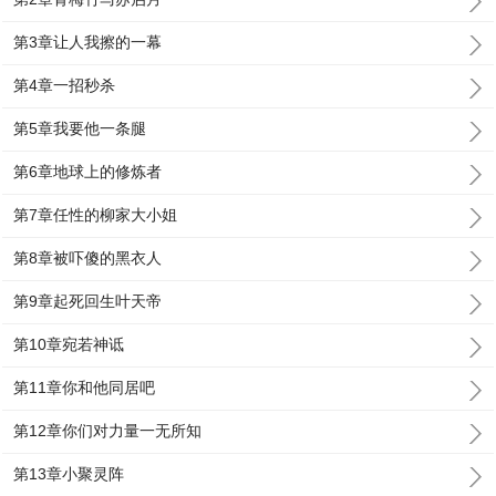
第3章让人我擦的一幕
第4章一招秒杀
第5章我要他一条腿
第6章地球上的修炼者
第7章任性的柳家大小姐
第8章被吓傻的黑衣人
第9章起死回生叶天帝
第10章宛若神诋
第11章你和他同居吧
第12章你们对力量一无所知
第13章小聚灵阵