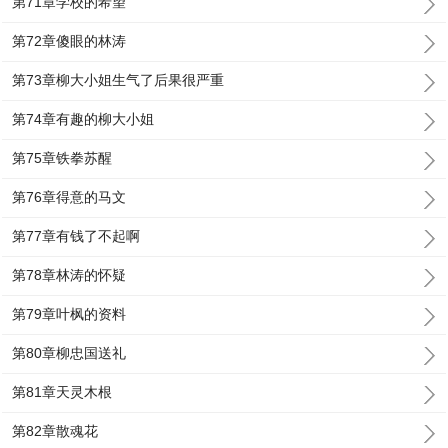
第71章学校的希望
第72章傻眼的林涛
第73章柳大小姐生气了后果很严重
第74章有趣的柳大小姐
第75章铁拳苏醒
第76章得意的马文
第77章有钱了不起啊
第78章林涛的怀疑
第79章叶枫的资料
第80章柳忠国送礼
第81章天灵木根
第82章散魂花