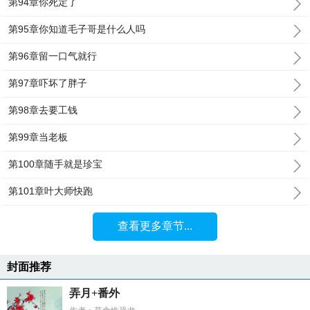
第94章你死定了
第95章你知道毛子哥是什么人吗
第96章留一口气就行
第97章吓坏了胖子
第98章去要工钱
第99章当老板
第100章随手就是珍宝
第101章叶大师快跑
查看更多章节...
封面推荐
弄月+番外