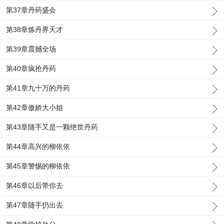
第37章丹药盛会
第38章炼丹界天才
第39章震撼全场
第40章疯抢丹药
第41章九十万的丹药
第42章傲娇大小姐
第43章随手又是一颗绝世丹药
第44章高兴的柳依依
第45章警惕的柳依依
第46章以后带你去
第47章随手扔出去