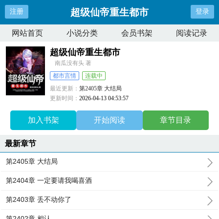
超级仙帝重生都市
注册
登录
网站首页
小说分类
会员书架
阅读记录
超级仙帝重生都市
南瓜没有头 著
都市言情
连载中
最近更新：
第2405章 大结局
更新时间：
2026-04-13 04:53:57
加入书架
开始阅读
章节目录
最新章节
第2405章 大结局
第2404章 一定要请我喝喜酒
第2403章 丢不动你了
第2402章 相认