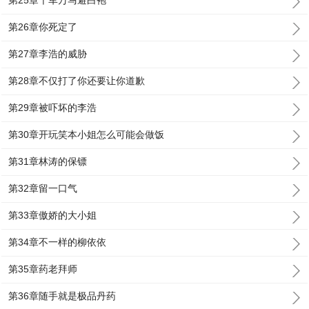
第25章千军万马避白袍
第26章你死定了
第27章李浩的威胁
第28章不仅打了你还要让你道歉
第29章被吓坏的李浩
第30章开玩笑本小姐怎么可能会做饭
第31章林涛的保镖
第32章留一口气
第33章傲娇的大小姐
第34章不一样的柳依依
第35章药老拜师
第36章随手就是极品丹药