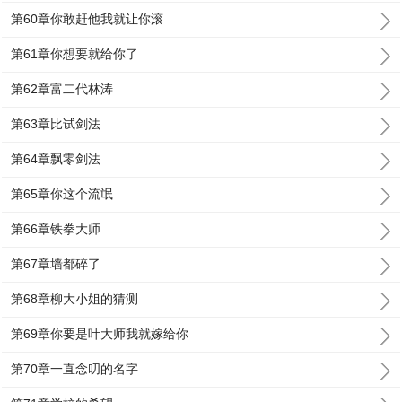
第60章你敢赶他我就让你滚
第61章你想要就给你了
第62章富二代林涛
第63章比试剑法
第64章飘零剑法
第65章你这个流氓
第66章铁拳大师
第67章墙都碎了
第68章柳大小姐的猜测
第69章你要是叶大师我就嫁给你
第70章一直念叨的名字