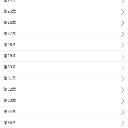
第24章
第25章
第26章
第27章
第28章
第29章
第30章
第31章
第32章
第33章
第34章
第35章