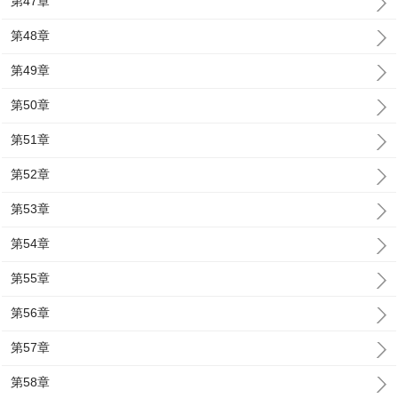
第47章
第48章
第49章
第50章
第51章
第52章
第53章
第54章
第55章
第56章
第57章
第58章