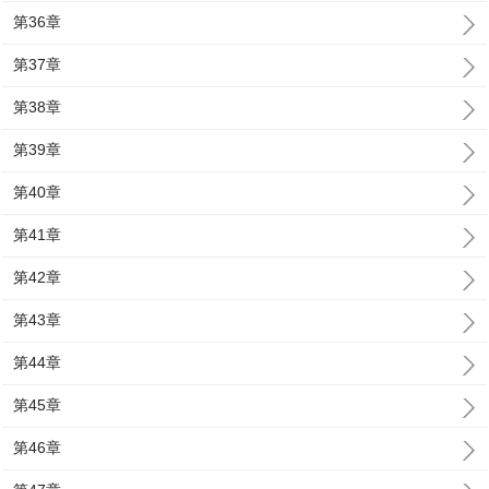
第36章
第37章
第38章
第39章
第40章
第41章
第42章
第43章
第44章
第45章
第46章