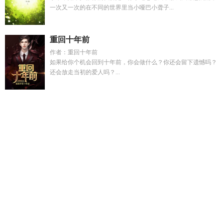
一次又一次的在不同的世界里当小哑巴小聋子...
重回十年前
作者：重回十年前
如果给你个机会回到十年前，你会做什么？你还会留下遗憾吗？
还会放走当初的爱人吗？...
民国谍
民国谍战抢日本间谍财务的
笙歌奏
她靠药膳擒贼擒王
by芦苇芭蕉
1足球宝贝
傅先生今天又在哄老婆 在线观看
大秦
无双皇子杀敌成神
灰色天空笔趣阁免费阅读
大秦无双皇子镇
守函谷十年免费阅读
狗眼看人低歌曲原唱
陆宗聿宋昭禾免费
阅读全文
禁欲佛子狠宠短剧哪里能看
狗眼看人下一句怎么
接
薄少盛宠小娇妻
许知夏陆淮安最新章节更新情况
她靠驭兽
混得风生水起
攻略暴君成功了吗知乎
崩铁拉姆
傅景琛乔洛
希
神豪国际投资银行免费
许知夏陆怀序免费阅读最新章节
年
代文之走无常 听雨问雪
崩铁格调战舰是哪几个
陆怀序许知
夏
铃岚工作室
年代文无限流
薄少宠妻甜蜜蜜薄夜盛不世
不
利流年1v1by锦完结
我让你做妾你谋嫁督京贵妇
我一直都在的