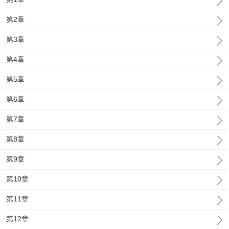
第2章
第3章
第4章
第5章
第6章
第7章
第8章
第9章
第10章
第11章
第12章