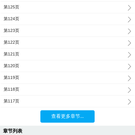
第125页
第124页
第123页
第122页
第121页
第120页
第119页
第118页
第117页
查看更多章节...
章节列表