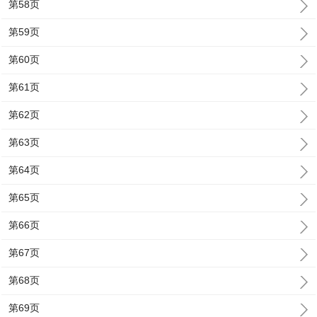
第58页
第59页
第60页
第61页
第62页
第63页
第64页
第65页
第66页
第67页
第68页
第69页