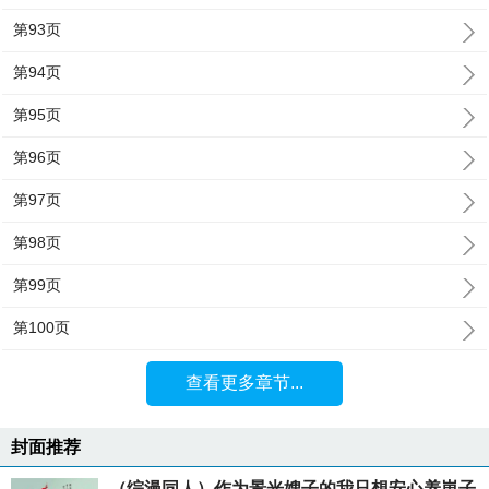
第93页
第94页
第95页
第96页
第97页
第98页
第99页
第100页
查看更多章节...
封面推荐
（综漫同人）作为景光嫂子的我只想安心养崽子