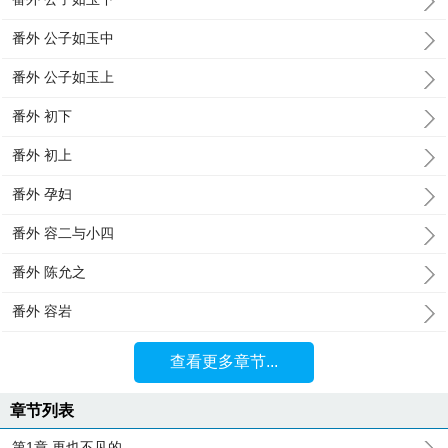
番外 公子如玉中
番外 公子如玉上
番外 初下
番外 初上
番外 孕妇
番外 容二与小四
番外 陈允之
番外 容岩
查看更多章节...
章节列表
第1章 再也不见的