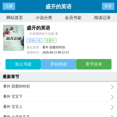
盛开的英语
注册
登录
网站首页
小说分类
会员书架
阅读记录
盛开的英语
长着翅膀的大灰狼 著
其他小说
连载中
最近更新：
番外 甜蜜的特别
更新时间：
2026-04-11 09:12:15
加入书架
开始阅读
章节目录
最新章节
番外 甜蜜的特别
番外 宝宝下
番外 宝宝上
番外 公子如玉下