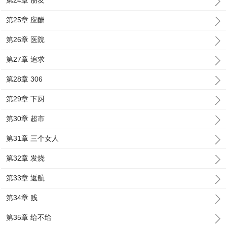
第24章 朋友
第25章 应酬
第26章 医院
第27章 追求
第28章 306
第29章 下厨
第30章 超市
第31章 三个女人
第32章 发烧
第33章 返航
第34章 贱
第35章 给不给