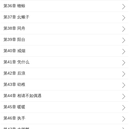
第36章 蟾蜍
第37章 幺蛾子
第38章 同舟
第39章 阳台
第40章 戒烟
第41章 凭什么
第42章 后浪
第43章 幼稚
第44章 相请不如偶遇
第45章 暖暖
第46章 执手