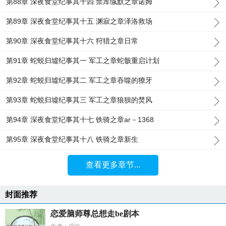
第88章 深夜食堂纪事其十四 禁库缄默之章诺姆
第89章 深夜食堂纪事其十五 渊寂之章泽洛救场
第90章 深夜食堂纪事其十六 狩猎之章日常
第91章 蛇蜕归墟纪事其一 军工之章蛇骸重启计划
第92章 蛇蜕归墟纪事其二 军工之章吞噬的獠牙
第93章 蛇蜕归墟纪事其三 军工之章狼狈的焚风
第94章 深夜食堂纪事其十七 铁骑之章ar－1368
第95章 深夜食堂纪事其十八 铁骑之章新生
查看更多章节...
封面推荐
恋爱脑师尊总想走be剧本