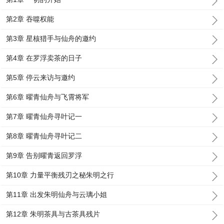
第2章 吞噬权能
第3章 星核猎手与仙舟的邀约
第4章 在罗浮卖茶的日子
第5章 停云来访与邀约
第6章 曜青仙舟与飞霄将军
第7章 曜青仙舟寻叶记一
第8章 曜青仙舟寻叶记二
第9章 告别曜青返回罗浮
第10章 力量平衡残刃之秘朱明之行
第11章 出发朱明仙舟与云璃小姐
第12章 朱明茶具与古茶具残片