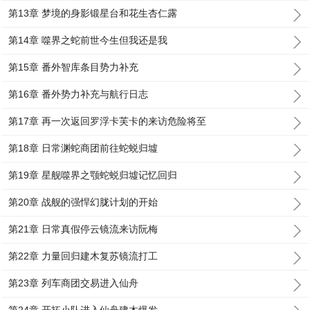
第13章 梦境的身影锻星台和花生杏仁露
第14章 噬界之蛇前世今生但我还是我
第15章 番外智库条目势力补充
第16章 番外势力补充与航行日志
第17章 再一次返回罗浮卡芙卡的来访危险将至
第18章 日常渊蛇商团前往蛇蜕归墟
第19章 星舰噬界之颚蛇蜕归墟记忆回归
第20章 战舰的强悍幻胧计划的开始
第21章 日常真假停云镜流来访阮梅
第22章 力量回归建木复苏镜流打工
第23章 列车商团交易进入仙舟