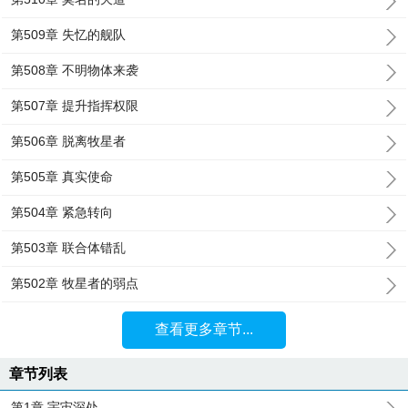
第509章 失忆的舰队
第508章 不明物体来袭
第507章 提升指挥权限
第506章 脱离牧星者
第505章 真实使命
第504章 紧急转向
第503章 联合体错乱
第502章 牧星者的弱点
查看更多章节...
章节列表
第1章 宇宙深处