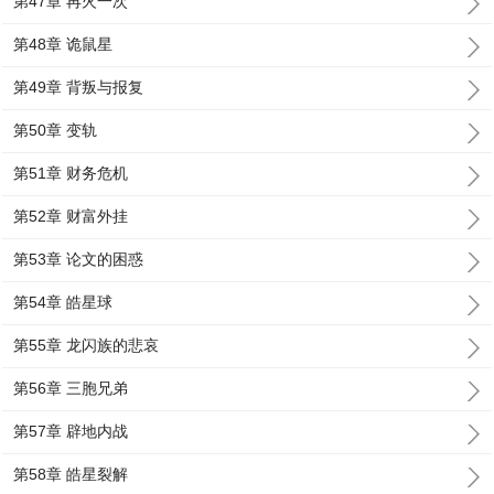
第47章 再火一次
第48章 诡鼠星
第49章 背叛与报复
第50章 变轨
第51章 财务危机
第52章 财富外挂
第53章 论文的困惑
第54章 皓星球
第55章 龙闪族的悲哀
第56章 三胞兄弟
第57章 辟地内战
第58章 皓星裂解