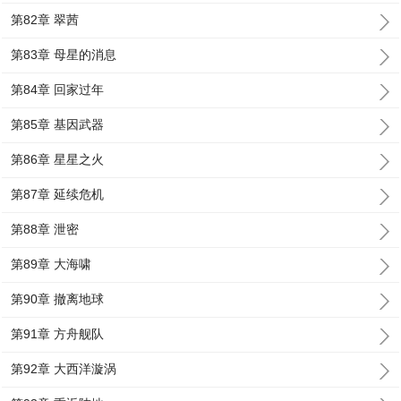
第82章 翠茜
第83章 母星的消息
第84章 回家过年
第85章 基因武器
第86章 星星之火
第87章 延续危机
第88章 泄密
第89章 大海啸
第90章 撤离地球
第91章 方舟舰队
第92章 大西洋漩涡