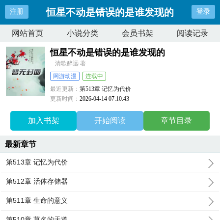
恒星不动是错误的是谁发现的
注册
登录
网站首页
小说分类
会员书架
阅读记录
恒星不动是错误的是谁发现的
清歌醉远 著
网游动漫
连载中
最近更新：
第513章 记忆为代价
更新时间：
2026-04-14 07:10:43
加入书架
开始阅读
章节目录
最新章节
第513章 记忆为代价
第512章 活体存储器
第511章 生命的意义
第510章 莫名的天道