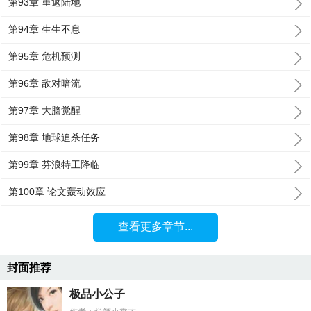
第93章 重返陆地
第94章 生生不息
第95章 危机预测
第96章 敌对暗流
第97章 大脑觉醒
第98章 地球追杀任务
第99章 芬浪特工降临
第100章 论文轰动效应
查看更多章节...
封面推荐
极品小公子