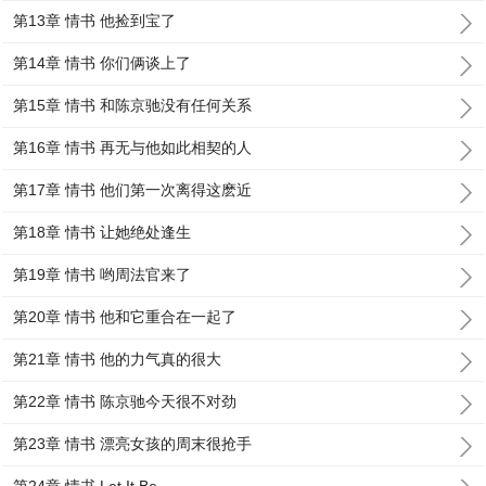
第13章 情书 他捡到宝了
第14章 情书 你们俩谈上了
第15章 情书 和陈京驰没有任何关系
第16章 情书 再无与他如此相契的人
第17章 情书 他们第一次离得这麽近
第18章 情书 让她绝处逢生
第19章 情书 哟周法官来了
第20章 情书 他和它重合在一起了
第21章 情书 他的力气真的很大
第22章 情书 陈京驰今天很不对劲
第23章 情书 漂亮女孩的周末很抢手