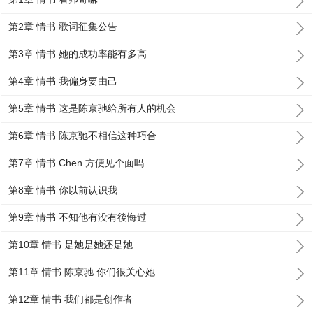
第2章 情书 歌词征集公告
第3章 情书 她的成功率能有多高
第4章 情书 我偏身要由己
第5章 情书 这是陈京驰给所有人的机会
第6章 情书 陈京驰不相信这种巧合
第7章 情书 Chen 方便见个面吗
第8章 情书 你以前认识我
第9章 情书 不知他有没有後悔过
第10章 情书 是她是她还是她
第11章 情书 陈京驰 你们很关心她
第12章 情书 我们都是创作者