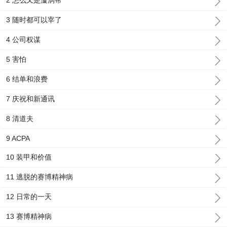
2 怎么又是漩涡帮
3 随时都可以宰了
4 公司权谋
5 害怕
6 结单和浪费
7 庆祝和新通讯
8 清道夫
9 ACPA
10 装甲和价值
11 逃脱的赛博精神病
12 日常的一天
13 赛博精神病