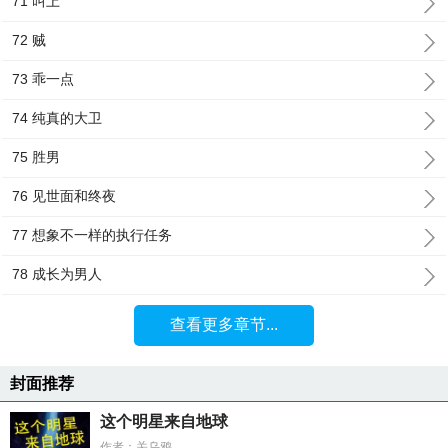
71 叫上
72 贼
73 乖一点
74 纯真的大卫
75 胜男
76 见世面和终夜
77 想象不一样的执行任务
78 成长为男人
查看更多章节...
封面推荐
这个明星来自地球
作者：关乌鸦