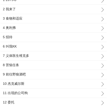
2 我来了
3 食物和适应
4 奥利弗
5 招待
6 叫我KK
7 义体医生维克多
8 苦恼任务
9 前往野狼酒吧
10 杰克威尔斯
11 出现的公司狗
12 委托