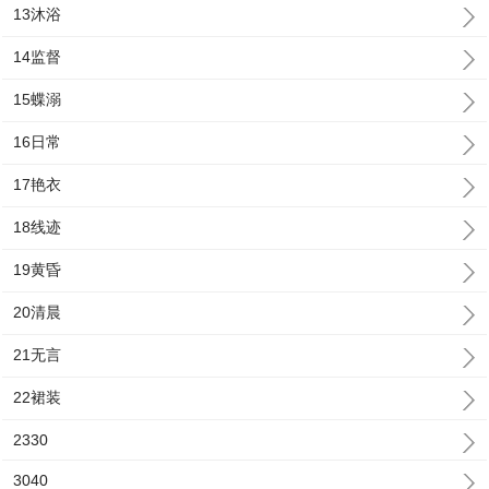
13沐浴
14监督
15蝶溺
16日常
17艳衣
18线迹
19黄昏
20清晨
21无言
22裙装
2330
3040