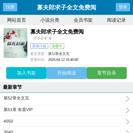
寡夫郎求子全文免费阅
注册
登录
网站首页
小说分类
会员书架
阅读记录
寡夫郎求子全文免费阅
芳草枣枣 著
其他小说
连载中
最近更新：
第52章全文完
更新时间：
2026-04-12 16:40:00
加入书架
开始阅读
章节目录
最新章节
第52章全文完
第51章 有喜VIP
4050
3040