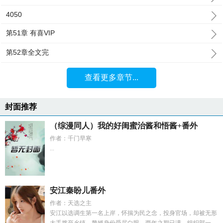
4050
第51章 有喜VIP
第52章全文完
查看更多章节...
封面推荐
（综漫同人）我的好闺蜜治酱和悟酱+番外
作者：千门早寒
...
安江秦盼儿番外
作者：天选之主
安江以选调生第一名上岸，怀揣为民之念，投身官场，却被无形