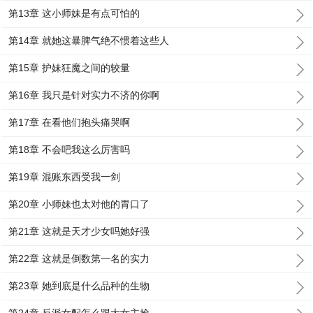
第13章 这小师妹是有点可怕的
第14章 就她这暴脾气绝不惯着这些人
第15章 护妹狂魔之间的较量
第16章 我只是针对实力不济的你啊
第17章 在看他们抱头痛哭啊
第18章 不会吧我这么厉害吗
第19章 混账东西受我一剑
第20章 小师妹也太对他的胃口了
第21章 这就是天才少女吗她好强
第22章 这就是倒数第一名的实力
第23章 她到底是什么品种的生物