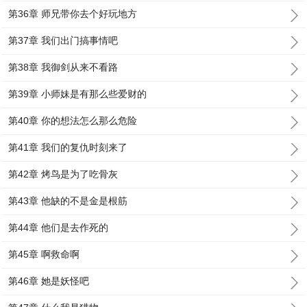
第36章 师兄带你去个好玩地方
第37章 我们出门搞事情吧
第38章 我御剑从来不看路
第39章 小师妹是有那么些爱财的
第40章 你的想法怎么那么危险
第41章 我们的复仇时刻来了
第42章 烤鸟是为了吃骨灰
第43章 他缺的不是金是根筋
第44章 他们是去作死的
第45章 啊救命啊
第46章 她是妖怪吧