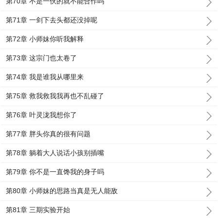
第70章 不是一伙的就不能合作吗
第71章 一剑下去头都还没掉呢
第72章 小师妹你听我解释
第73章 这宗门也太卷了
第74章 我是谁我从哪里来
第75章 救我救我我再也不乱碰了
第76章 叶灵泷我想你了
第77章 胖头你真的很有问题
第78章 躺着大人说话小孩别插嘴
第79章 你不是一直馋我的身子吗
第80章 小师妹的思路当真是无人能敌
第81章 三期实验开始