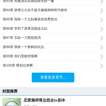
第93章 有她顶在前面陷阱全踩一遍
第94章 拼搏之火永不熄灭修炼精神世代相传
第95章 我有一个立刻暴富的优秀想法
第96章 学到了原来还能这么玩
第97章 互砍一刀恩怨抵消
第98章 我有一个新鲜的玩法
第99章 你们竟敢挖墙脚
第100章 喂别过来啊
查看更多章节...
封面推荐
恋爱脑师尊总想走be剧本