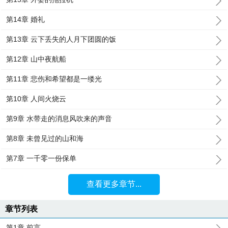
第14章 婚礼
第13章 云下丢失的人月下团圆的饭
第12章 山中夜航船
第11章 悲伤和希望都是一缕光
第10章 人间火烧云
第9章 水带走的消息风吹来的声音
第8章 未曾见过的山和海
第7章 一千零一份保单
查看更多章节...
章节列表
第1章 前言