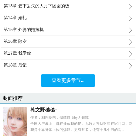
第13章 云下丢失的人月下团圆的饭
第14章 婚礼
第15章 外婆的拖拉机
第16章 除夕
第17章 我爱你
第18章 后记
查看更多章节...
封面推荐
韩文野穗穗+
作者：相思晚来，残蝶自飞by无删减
全国大屏幕上，都在播放我的艳。无数人将我封堵在家门口，骂
我是个靠身体上位的荡妇。更有甚者，还有十几个男的闯...