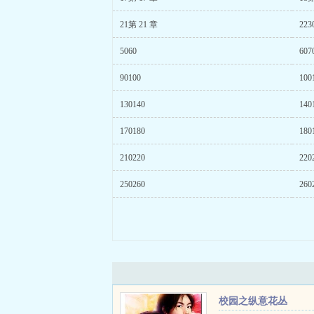
21第 21 章
223
5060
607
90100
100
130140
140
170180
180
210220
220
250260
260
校园之纵意花丛