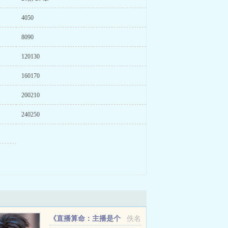
4050
8090
120130
160170
200210
240250
《直播算命：主播是个
佚名