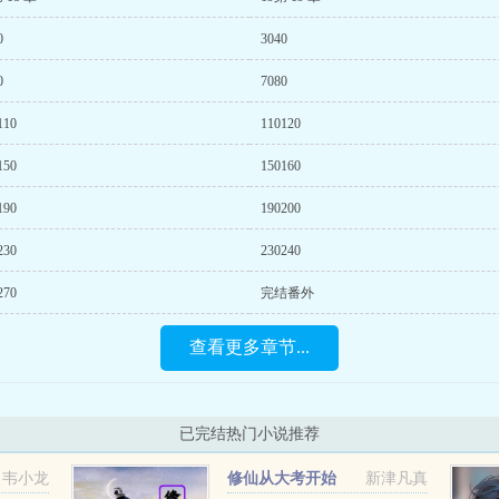
0
3040
0
7080
110
110120
150
150160
190
190200
230
230240
270
完结番外
查看更多章节...
已完结热门小说推荐
韦小龙
修仙从大考开始
新津凡真