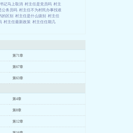
任书记马上取消
村主任是党员吗
村主
是公务员吗
村主任不为村民办事找谁
书的区别
村主任是什么级别
村主任
吗
村主任最新政策
村主任任期几
第71章
第67章
第63章
第4章
第8章
第12章
第16章