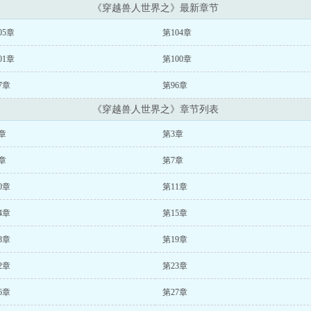
《穿越兽人世界之》最新章节
05章
第104章
01章
第100章
7章
第96章
《穿越兽人世界之》章节列表
章
第3章
章
第7章
0章
第11章
4章
第15章
8章
第19章
2章
第23章
6章
第27章