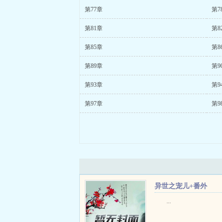
第77章
第7
第81章
第8
第85章
第8
第89章
第9
第93章
第9
第97章
第9
异世之宠儿+番外
...