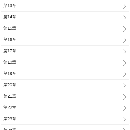
第13章
第14章
第15章
第16章
第17章
第18章
第19章
第20章
第21章
第22章
第23章