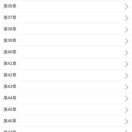
第36章
第37章
第38章
第39章
第40章
第41章
第42章
第43章
第44章
第45章
第46章