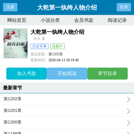
大乾第一纨绔人物介绍
注册
登录
网站首页
小说分类
会员书架
阅读记录
大乾第一纨绔人物介绍
木火 著
历史军事
连载中
最近更新：
第1202章
更新时间：
2026-04-13 20:19:46
加入书架
开始阅读
章节目录
最新章节
第1202章
第1201章
第1200章
第1199章