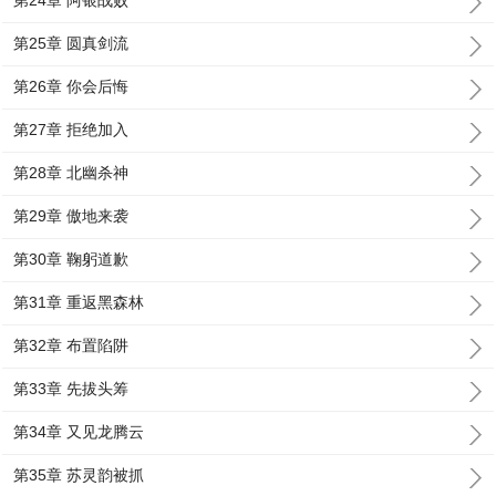
第24章 阿银战败
第25章 圆真剑流
第26章 你会后悔
第27章 拒绝加入
第28章 北幽杀神
第29章 傲地来袭
第30章 鞠躬道歉
第31章 重返黑森林
第32章 布置陷阱
第33章 先拔头筹
第34章 又见龙腾云
第35章 苏灵韵被抓