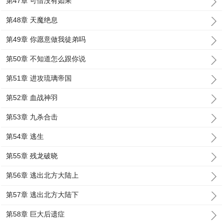
第47章 可惜没有如果
第48章 天魔绝息
第49章 你愿意做我徒弟吗
第50章 不知道怎么跟你说
第51章 进攻琉璃帝国
第52章 血战神羽
第53章 九杀合击
第54章 逃生
第55章 残龙破晓
第56章 逃出北方大陆上
第57章 逃出北方大陆下
第58章 巨大后遗症