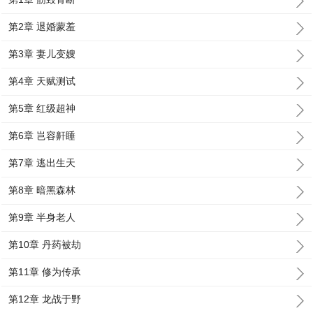
第2章 退婚蒙羞
第3章 妻儿变嫂
第4章 天赋测试
第5章 红级超神
第6章 岂容鼾睡
第7章 逃出生天
第8章 暗黑森林
第9章 半身老人
第10章 丹药被劫
第11章 修为传承
第12章 龙战于野