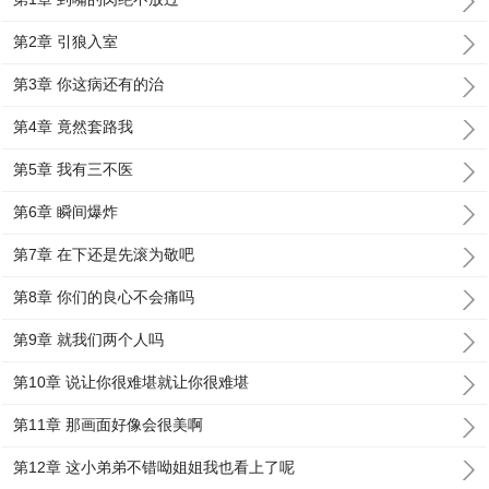
第2章 引狼入室
第3章 你这病还有的治
第4章 竟然套路我
第5章 我有三不医
第6章 瞬间爆炸
第7章 在下还是先滚为敬吧
第8章 你们的良心不会痛吗
第9章 就我们两个人吗
第10章 说让你很难堪就让你很难堪
第11章 那画面好像会很美啊
第12章 这小弟弟不错呦姐姐我也看上了呢