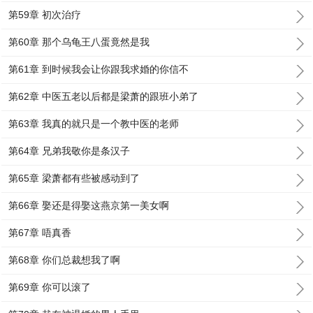
第59章 初次治疗
第60章 那个乌龟王八蛋竟然是我
第61章 到时候我会让你跟我求婚的你信不
第62章 中医五老以后都是梁萧的跟班小弟了
第63章 我真的就只是一个教中医的老师
第64章 兄弟我敬你是条汉子
第65章 梁萧都有些被感动到了
第66章 娶还是得娶这燕京第一美女啊
第67章 唔真香
第68章 你们总裁想我了啊
第69章 你可以滚了