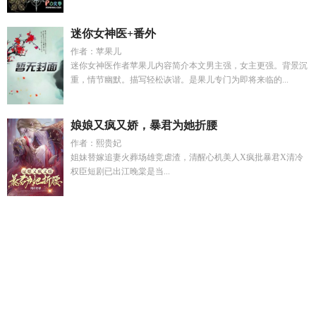
迷你女神医+番外
作者：苹果儿
迷你女神医作者苹果儿内容简介本文男主强，女主更强。背景沉
重，情节幽默。描写轻松诙谐。是果儿专门为即将来临的...
娘娘又疯又娇，暴君为她折腰
作者：熙贵妃
姐妹替嫁追妻火葬场雄竞虐渣，清醒心机美人X疯批暴君X清冷
权臣短剧已出江晚棠是当...
江启宋美月最新章节更新
沈贺孟妍
七零之狼孩回来了
暗熟唯
酒TXT
苟在仙门当虚空坊主免费
沈砚辞孟晚免费阅读全文
称
骨算命几斤几两查询表
泥潭里的花歌曲
演员艾薇薇
穿书成男
配的弟弟免费阅读
渡劫老祖在末世
芙蓉独自芳全诗原文
云破
月来花弄影原文
程砚苏迟
综影视我以综影视为背景的
虚荣
bydronel免费阅读
泥地里种花寓意
替嫁植物人神算萌妻是大
佬
泥潭7
快穿之我帮主神拆cptxt
江启宋美月全文免费阅读
施