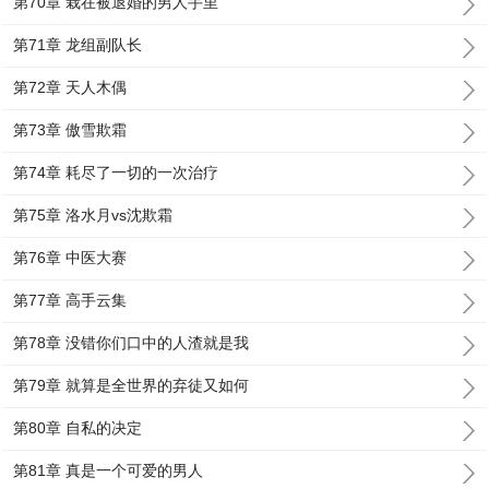
第70章 栽在被退婚的男人手里
第71章 龙组副队长
第72章 天人木偶
第73章 傲雪欺霜
第74章 耗尽了一切的一次治疗
第75章 洛水月vs沈欺霜
第76章 中医大赛
第77章 高手云集
第78章 没错你们口中的人渣就是我
第79章 就算是全世界的弃徒又如何
第80章 自私的决定
第81章 真是一个可爱的男人