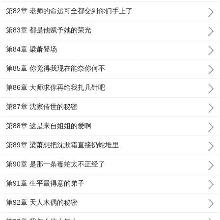
第82章 老师的命运可全都交到你们手上了
第83章 都是他赋予她的荣光
第84章 梁萧登场
第85章 你觉得我现在能奈你何不
第86章 大师求你再给我扎几针吧
第87章 沈家传世的秘密
第88章 这是来自姐姐的爱啊
第89章 梁萧想把沈欺霜直接扔蛇堆里
第90章 是那一条毒蛇太不正经了
第91章 生平最得意的弟子
第92章 天人木偶的秘密