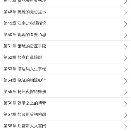
第47章 贡品失窃案初现
第48章 晓晓的无心提示
第49章 江南盐税现端倪
第50章 晓晓的查账巧思
第51章 萧绝的雷霆手段
第52章 盐商自乱阵脚
第53章 漕运码头生事端
第54章 晓晓的物流妙计
第55章 扬州夜探得账册
第56章 朝堂之上的博弈
第57章 盐政新策初构想
第58章 后宫新人入宫闱