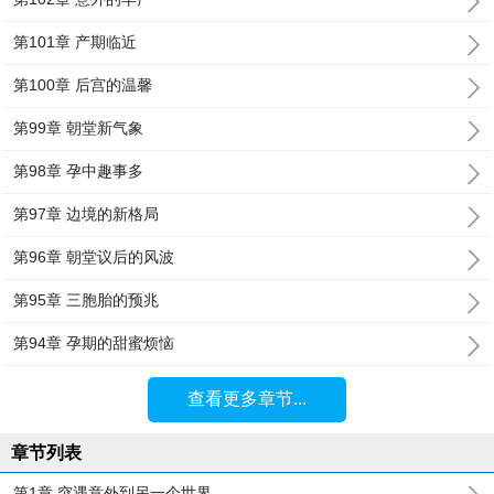
第101章 产期临近
第100章 后宫的温馨
第99章 朝堂新气象
第98章 孕中趣事多
第97章 边境的新格局
第96章 朝堂议后的风波
第95章 三胞胎的预兆
第94章 孕期的甜蜜烦恼
查看更多章节...
章节列表
第1章 突遇意外到另一个世界