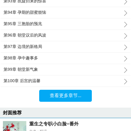
第93章 凯旋归来的惊喜
第94章 孕期的甜蜜烦恼
第95章 三胞胎的预兆
第96章 朝堂议后的风波
第97章 边境的新格局
第98章 孕中趣事多
第99章 朝堂新气象
第100章 后宫的温馨
查看更多章节...
封面推荐
重生之专职小白脸+番外