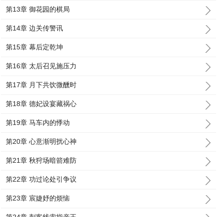
第13章 御花园的棋局
第14章 边关传警讯
第15章 幕后定乾坤
第16章 太后召见施压力
第17章 月下共饮微醺时
第18章 德妃设宴藏祸心
第19章 马车内的悸动
第20章 心意渐明扰心神
第21章 秋狩场暗箭难防
第22章 功过论处引争议
第23章 宸婕妤的烦恼