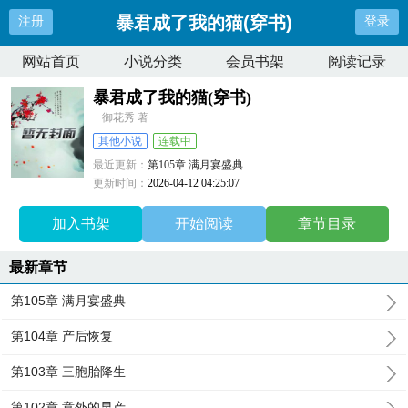
暴君成了我的猫(穿书)
注册
登录
网站首页
小说分类
会员书架
阅读记录
暴君成了我的猫(穿书)
御花秀 著
其他小说
连载中
最近更新：
第105章 满月宴盛典
更新时间：
2026-04-12 04:25:07
加入书架
开始阅读
章节目录
最新章节
第105章 满月宴盛典
第104章 产后恢复
第103章 三胞胎降生
第102章 意外的早产