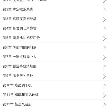
第2章 绑定吃瓜系统
第3章 宫廷夜宴初登场
第4章 暴君的心声惊雷
第5章 摘瓜成功初获积分
第6章 御前伺候的煎熬
第7章 一语点醒局中人
第8章 雷霆手段清蛀虫
第9章 御书房的意外
第10章 暗处的杀机
第11章 柳暗花明见转机
第12章 新居风波起