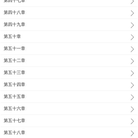
第四十七章
第四十八章
第四十九章
第五十章
第五十一章
第五十二章
第五十三章
第五十四章
第五十五章
第五十六章
第五十七章
第五十八章