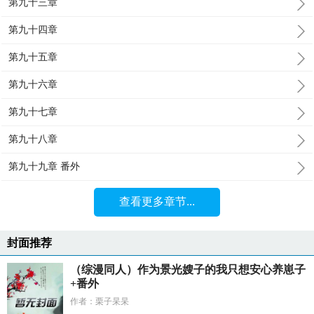
第九十三章
第九十四章
第九十五章
第九十六章
第九十七章
第九十八章
第九十九章 番外
查看更多章节...
封面推荐
（综漫同人）作为景光嫂子的我只想安心养崽子
+番外
作者：栗子杲杲