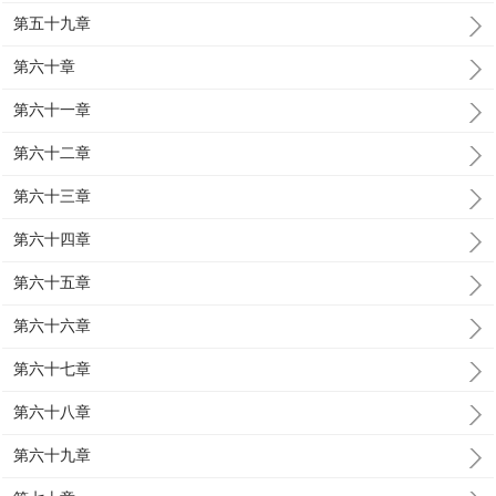
第五十九章
第六十章
第六十一章
第六十二章
第六十三章
第六十四章
第六十五章
第六十六章
第六十七章
第六十八章
第六十九章