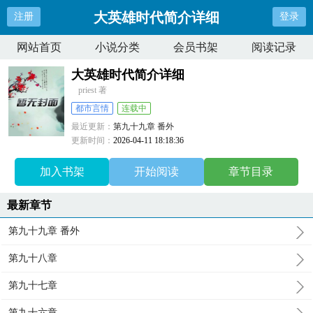
大英雄时代简介详细
注册
登录
网站首页
小说分类
会员书架
阅读记录
大英雄时代简介详细
priest 著
都市言情
连载中
最近更新：
第九十九章 番外
更新时间：
2026-04-11 18:18:36
加入书架
开始阅读
章节目录
最新章节
第九十九章 番外
第九十八章
第九十七章
第九十六章