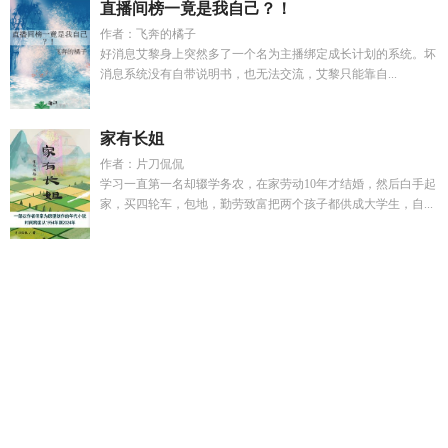
直播间榜一竟是我自己？！
作者：飞奔的橘子
好消息艾黎身上突然多了一个名为主播绑定成长计划的系统。坏
消息系统没有自带说明书，也无法交流，艾黎只能靠自...
家有长姐
作者：片刀侃侃
学习一直第一名却辍学务农，在家劳动10年才结婚，然后白手起
家，买四轮车，包地，勤劳致富把两个孩子都供成大学生，自...
反派泄露心声被主角听到后txt
鬼郎娶亲txt
小熊偷袈裟是什么
意思
猫鼠经典文捆龙锁
封建家主
封建家族制对后世的影
响
白悠悠叶名琛短剧叫什么名字
陈凯镟
掐着腰1V1
对男朋
友隐瞒身世
秦明宇和秦小楠的结局
张柠檬结局是什么
白月光
回归前夫追妻火葬场结局
白月光归来后
顾明希
鬼灭之刃里的
鬼杀队
满级玄学大佬的还债生活
坂口警视他
京圈太子爷重生
男主文
顾清也
龙图案卷集猫鼠肉
短剧傅爷的闪婚娇妻又飒又
美
美貌兔兔靠花掉千亿成为星际团宠txt
玩的游戏为什么变成
现实了文心
卧底假死后emigema疯了阅读
混小子师娘完整故