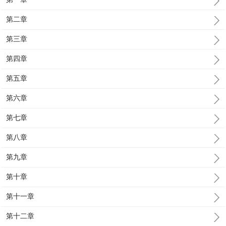
第二章
第三章
第四章
第五章
第六章
第七章
第八章
第九章
第十章
第十一章
第十二章