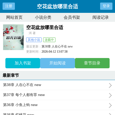
空花盆放哪里合适
注册
登录
网站首页
小说分类
会员书架
阅读记录
空花盆放哪里合适
洱 著
其他小说
连载中
最近更新：
第38章 人在心不在 new
更新时间：
2026-04-12 13:07:58
加入书架
开始阅读
章节目录
最新章节
第38章 人在心不在 new
第37章 每个人都有罪 new
第36章 小鱼上钩 new
第35章 烂桃花 new