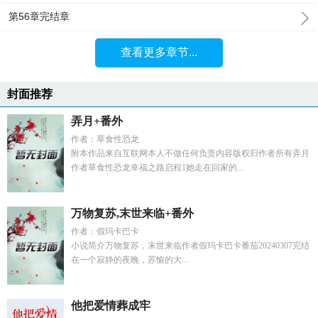
第56章完结章
查看更多章节...
封面推荐
弄月+番外
作者：草食性恐龙
附本作品来自互联网本人不做任何负责内容版权归作者所有弄月
作者草食性恐龙幸福之路启程1她走在回家的...
万物复苏,末世来临+番外
作者：假玛卡巴卡
小说简介万物复苏，末世来临作者假玛卡巴卡番茄20240307完结
在一个寂静的夜晚，苏愉的大...
他把爱情葬成牢