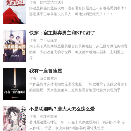
作者：他把爱情葬成牢
邮箱里神秘的黑色玫瑰！没有署名的照片上却有着熟悉的字体！
那是属于三年前消失的男人！可他分明已经死了！！！...
快穿：宿主抛弃男主和NPC好了
作者：养不活绿萝
为了买下系统商城里最美最贵的男神娃娃，苏已拼命做任务攒贡
献点，专挑收益高的小世界，每次都拿着炮灰剧本，去到男主
身...
我有一座冒险屋
作者：我会修空调
本作品简体实体书由次元书馆出版 陈歌继承了失踪父母留下
的冒险屋，无奈生意萧条，直到整理冒险屋时意外发现的手...
不是联姻吗？裴大人怎么这么爱
作者：油炸冰激凌
姜时愿追逐沈律初十年，却在十八岁生辰那日，得到四个字‘令
人作呕’。于是，令沈律初作呕的姜时愿转头答应...