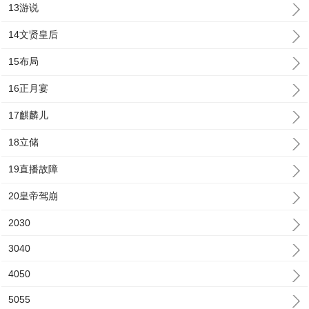
13游说
14文贤皇后
15布局
16正月宴
17麒麟儿
18立储
19直播故障
20皇帝驾崩
2030
3040
4050
5055