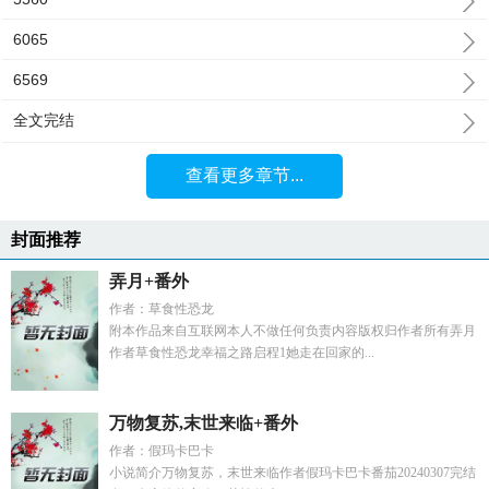
6065
6569
全文完结
查看更多章节...
封面推荐
弄月+番外
作者：草食性恐龙
附本作品来自互联网本人不做任何负责内容版权归作者所有弄月
作者草食性恐龙幸福之路启程1她走在回家的...
万物复苏,末世来临+番外
作者：假玛卡巴卡
小说简介万物复苏，末世来临作者假玛卡巴卡番茄20240307完结