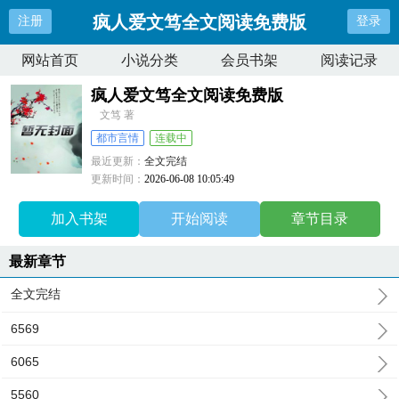
疯人爱文笃全文阅读免费版
注册
登录
网站首页
小说分类
会员书架
阅读记录
疯人爱文笃全文阅读免费版
文笃 著
都市言情
连载中
最近更新：
全文完结
更新时间：
2026-06-08 10:05:49
加入书架
开始阅读
章节目录
最新章节
全文完结
6569
6065
5560