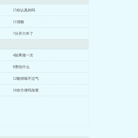
15你认真的吗
11强吻
7分开六年了
4如果做一次
8害怕什么
12吻得喘不过气
16你方便吗加更