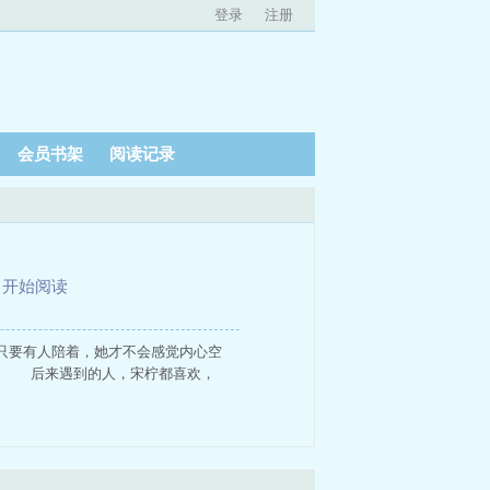
登录
注册
会员书架
阅读记录
、
开始阅读
只要有人陪着，她才不会感觉内心空
。 后来遇到的人，宋柠都喜欢，