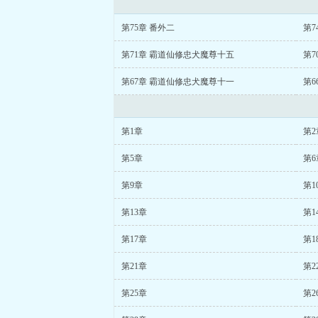
第75章 番外二
第7
第71章 霸道仙修忠犬魔尊十五
第7
第67章 霸道仙修忠犬魔尊十一
第6
第1章
第2
第5章
第6
第9章
第1
第13章
第1
第17章
第1
第21章
第2
第25章
第2