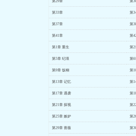
第29章
第3
第33章
第3
第37章
第3
第41章
第4
第1章 重生
第2
第5章 纪瑛
第6
第9章 饭糊
第1
第13章 记忆
第1
第17章 遇袭
第1
第21章 探视
第2
第25章 嫉妒
第2
第29章 蔷薇
第3