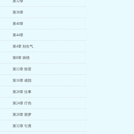
第32章
第36章
第40章
第44章
第4章 别生气
第8章 病情
第12章 惊雷
第16章 戒指
第20章 往事
第24章 疗伤
第28章 噩梦
第32章 引诱