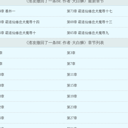
《渣攻撤回了一条BE 作者·大白狮》最新章节
4章 番外一
第73章 霸道仙修忠犬魔尊十七
0章 霸道仙修忠犬魔尊十四
第69章 霸道仙修忠犬魔尊十三
6章 霸道仙修忠犬魔尊十
第65章 霸道仙修忠犬魔尊九
《渣攻撤回了一条BE 作者·大白狮》章节列表
章
第3章
章
第7章
0章
第11章
4章
第15章
8章
第19章
2章
第23章
6章
第27章