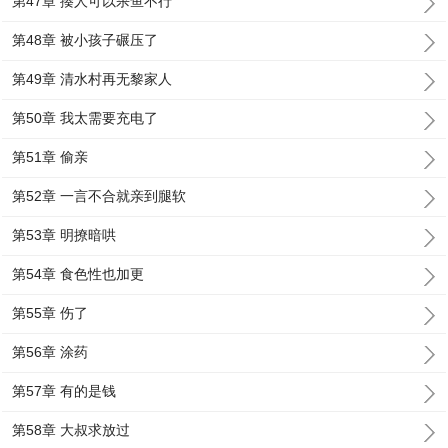
第47章 揍人可以杀鱼不行
第48章 被小孩子碾压了
第49章 清水村再无黎家人
第50章 我太需要充电了
第51章 偷亲
第52章 一言不合就亲到腿软
第53章 明撩暗哄
第54章 食色性也加更
第55章 伤了
第56章 涂药
第57章 有的是钱
第58章 大叔求放过