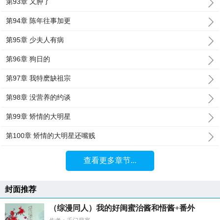
第93章 又肿了
第94章 陈年往事加更
第95章 少夫人有病
第96章 狗日的
第97章 我特麽缺祖宗
第98章 没营养的约谈
第99章 矫情的大明星
第100章 矫情的大明星还嘴贱
查看更多章节...
封面推荐
（综漫同人）我的好闺蜜治酱和悟酱+番外