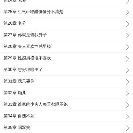
第24章 包养
第25章 生气or吃醋傻傻分不清楚
第26章 名分
第27章 你就是馋我身子
第28章 夫人喜欢性感男模
第29章 性感男模谁不喜欢
第30章 想好埋哪里了
第31章 我只要你
第32章 痴儿
第33章 谁家的少夫人每天都睡不饱
第34章 自愧不如
第35章 唱双簧