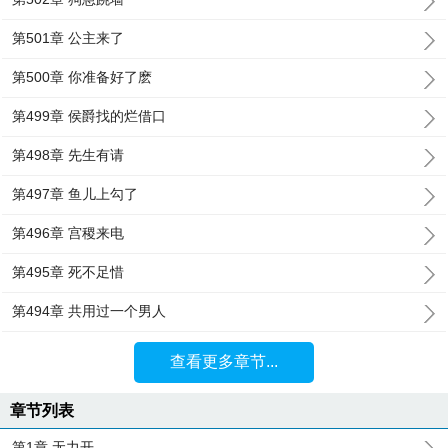
第501章 公主来了
第500章 你准备好了麽
第499章 侯爵找的烂借口
第498章 先生有请
第497章 鱼儿上勾了
第496章 宫稷来电
第495章 死不足惜
第494章 共用过一个男人
查看更多章节...
章节列表
第1章 无力开