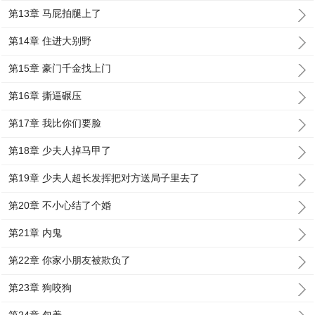
第13章 马屁拍腿上了
第14章 住进大别野
第15章 豪门千金找上门
第16章 撕逼碾压
第17章 我比你们要脸
第18章 少夫人掉马甲了
第19章 少夫人超长发挥把对方送局子里去了
第20章 不小心结了个婚
第21章 内鬼
第22章 你家小朋友被欺负了
第23章 狗咬狗