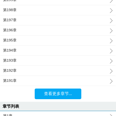
第198章
第197章
第196章
第195章
第194章
第193章
第192章
第191章
查看更多章节...
章节列表
第1章