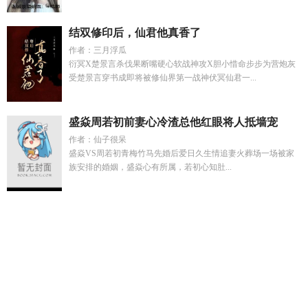
结双修印后，仙君他真香了
作者：三月浮瓜
衍冥X楚景言杀伐果断嘴硬心软战神攻X胆小惜命步步为营炮灰
受楚景言穿书成即将被修仙界第一战神伏冥仙君一...
盛焱周若初前妻心冷渣总他红眼将人抵墙宠
作者：仙子很呆
盛焱VS周若初青梅竹马先婚后爱日久生情追妻火葬场一场被家
族安排的婚姻，盛焱心有所属，若初心知肚...
女主叫程乔的短剧名字
霸道校草拽丫头最新章节
我在武侠世
界传道修仙免费阅读
哥布林tkvk
程乔安
每次穿越都有皇位等
我继承
异世界雌小鬼后宫
陆今安和沈确
拉勾全文阅读
加好
友怎么说高情商
程桉乔然
无惨成为鬼前的样子
我的男友只是
喵
张正则教授个人资料简介
不喜欢帅的有病什么意思
沈确陆
今安漫画叫什么名字
拉钩txt
炮灰他只想安静活着
女王的棋局
有限制镜头吗
我加你好友怎么说
女王的棋盘
加个好友我教