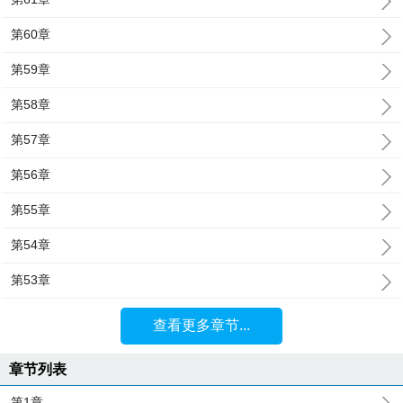
第60章
第59章
第58章
第57章
第56章
第55章
第54章
第53章
查看更多章节...
章节列表
第1章