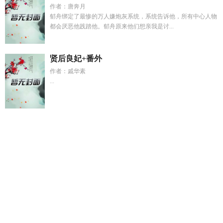
作者：唐奔月
郁舟绑定了最惨的万人嫌炮灰系统，系统告诉他，所有中心人物
都会厌恶他践踏他。郁舟原来他们想亲我是讨...
贤后良妃+番外
作者：戚华素
...
终末之神
夏芷韵
男主角林平安的
颤栗之房
贵妃裙上臣山间
人
颤栗之花全文免费阅读无弹窗最新章节
救命女主O怎么黑化
了亘星全文免费阅
女扮男装成为侍卫的
终末神力
夏雅杰
宋
敏程峥
人形化军舰角色SF轻
九洲军神全文阅读免费
女扮男
装被侍卫欺负
全长安都在盼我和离
救命女主otxt怎么黑化
了
只能给我看原文在线阅读
九州将军
和师弟结为道侣之后百
度
穴界风云演员表
空间囤货之变异木系
在电竞文里封神了
TXT资源
主人公叫林平安的
心态彻底崩了!百
女扮男装当将军
免费阅读
只能给我看穆峰
风流纨绔子弟都市
终末魔神
九洲
军工
夏芷跟爸爸
空间系最强十大异能
风流纨绔后宫都市免费