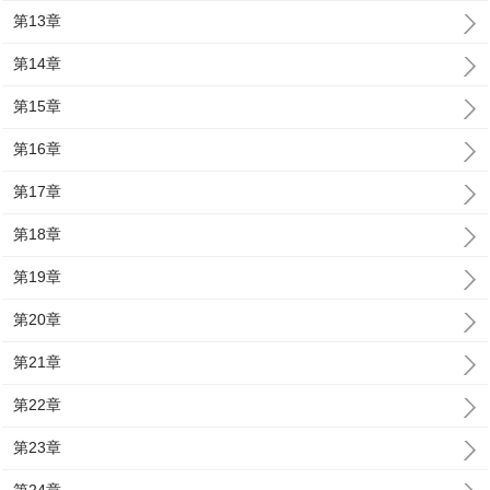
第13章
第14章
第15章
第16章
第17章
第18章
第19章
第20章
第21章
第22章
第23章