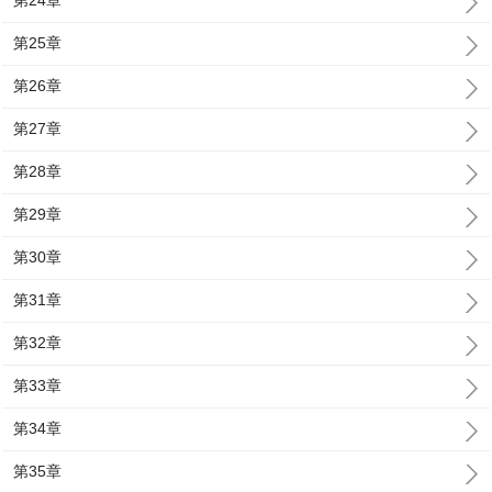
第24章
第25章
第26章
第27章
第28章
第29章
第30章
第31章
第32章
第33章
第34章
第35章