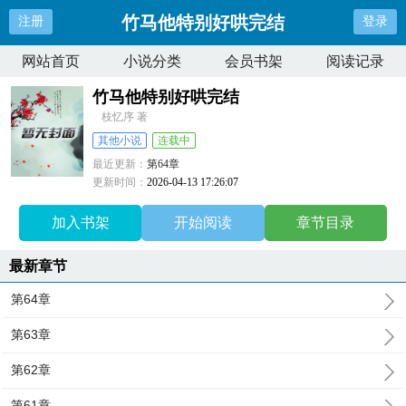
竹马他特别好哄完结
注册
登录
网站首页
小说分类
会员书架
阅读记录
竹马他特别好哄完结
枝忆序 著
其他小说
连载中
最近更新：
第64章
更新时间：
2026-04-13 17:26:07
加入书架
开始阅读
章节目录
最新章节
第64章
第63章
第62章
第61章