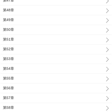
第47章
第48章
第49章
第50章
第51章
第52章
第53章
第54章
第55章
第56章
第57章
第58章