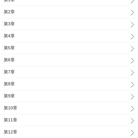
第2章
第3章
第4章
第5章
第6章
第7章
第8章
第9章
第10章
第11章
第12章