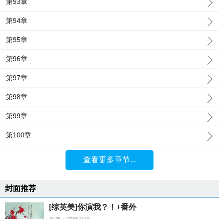
第93章
第94章
第95章
第96章
第97章
第98章
第99章
第100章
查看更多章节...
封面推荐
[综英美]你演我？！+番外