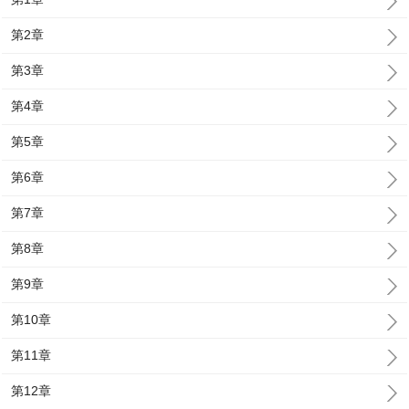
第2章
第3章
第4章
第5章
第6章
第7章
第8章
第9章
第10章
第11章
第12章