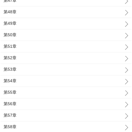
第47章
第48章
第49章
第50章
第51章
第52章
第53章
第54章
第55章
第56章
第57章
第58章