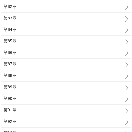
第82章
第83章
第84章
第85章
第86章
第87章
第88章
第89章
第90章
第91章
第92章