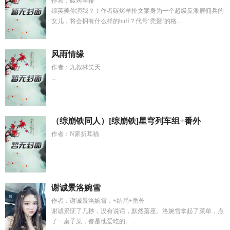
作者：碳烤羊排
综英美你演我？！作者碳烤羊排文案身为一个超级反派雇佣兵的
女儿，将会拥有什么样的buff？代号‘秃鹫’的格...
风雨情缘
作者：九叔林笑天
...
（综崩铁同人）[综崩铁]星穹列车组+番外
作者：N家折耳猫
...
谢诚景洛婉雪
作者：谢诚景洛婉雪：+结局+番外
谢诚景怔了几秒，没有说话，默然落座。洛婉雪拿起了菜单，点
了一桌子菜，都是他爱吃的。...