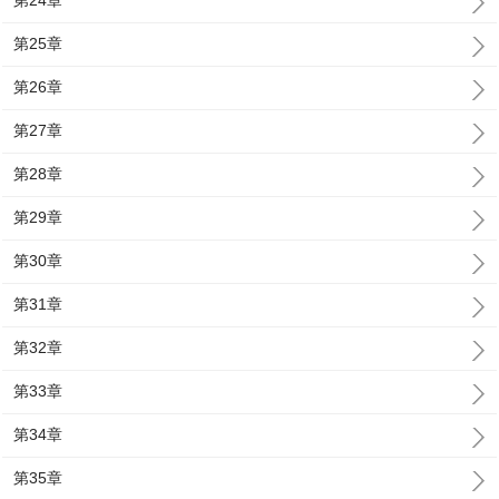
第24章
第25章
第26章
第27章
第28章
第29章
第30章
第31章
第32章
第33章
第34章
第35章