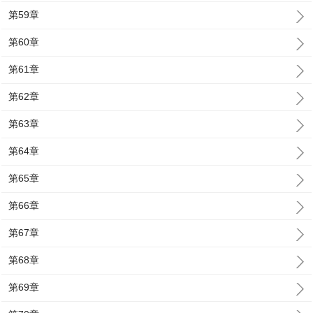
第59章
第60章
第61章
第62章
第63章
第64章
第65章
第66章
第67章
第68章
第69章