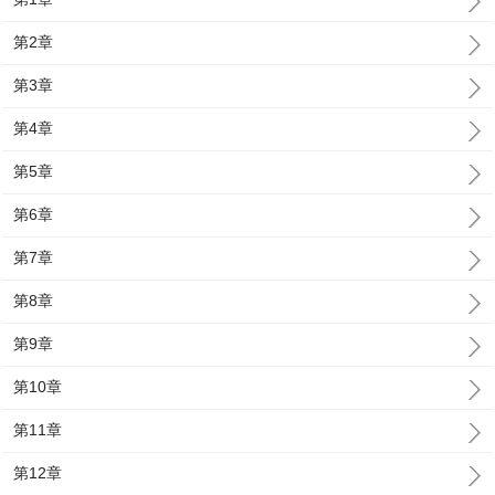
第2章
第3章
第4章
第5章
第6章
第7章
第8章
第9章
第10章
第11章
第12章