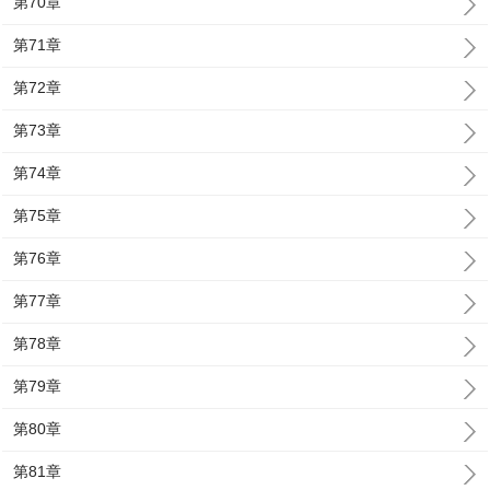
第70章
第71章
第72章
第73章
第74章
第75章
第76章
第77章
第78章
第79章
第80章
第81章