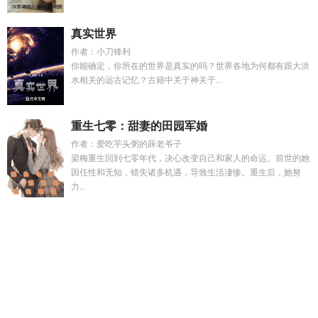
真实世界
作者：小刀锋利
你能确定，你所在的世界是真实的吗？世界各地为何都有跟大洪
水相关的远古记忆？古籍中关于神关于...
重生七零：甜妻的田园军婚
作者：爱吃芋头粥的薛老爷子
梁梅重生回到七零年代，决心改变自己和家人的命运。前世的她
因任性和无知，错失诸多机遇，导致生活凄惨。重生后，她努
力...
顾凡柳如烟沈幼楚重生
贺今越
豪门千金不好惹全文免费阅
读
顾晨柳如烟沈临川免费阅读
任务之
萌宝特工爹地完整
版
恋爱剧本电影
顾霆远唐宁怀孕最新章节
封博言谢青岑叶星
雨免费
末世重生我靠吃软饭躺平 番茄卿非
关于我被卷入不良
的那些日子
顾霆远唐宁全文免费阅读
贺今越全集
张敏李明孙
倩最新章节更新时间是多少
声色和偏执的爱恋
婚后引历
倪雾
和裴淮聿短剧全集免费观看
推文清冷美人
豪门千金by
农门小