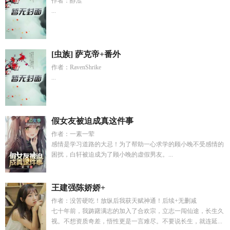
作者：醇涩
...
[虫族] 萨克帝+番外
作者：RavenShrike
...
假女友被迫成真这件事
作者：一素一荤
感情是学习道路的大忌！为了帮助一心求学的顾小晚不受感情的
困扰，白轩被迫成为了顾小晚的虚假男友。...
王建强陈娇娇+
作者：没苦硬吃！放纵后我获天赋神通！后续+无删减
七十年前，我踌躇满志的加入了合欢宗，立志一闯仙途，长生久
视。不想资质奇差，悟性更是一言难尽。不要说长生，就连延...