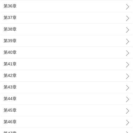
第36章
第37章
第38章
第39章
第40章
第41章
第42章
第43章
第44章
第45章
第46章