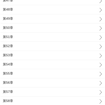
第47章
第48章
第49章
第50章
第51章
第52章
第53章
第54章
第55章
第56章
第57章
第58章