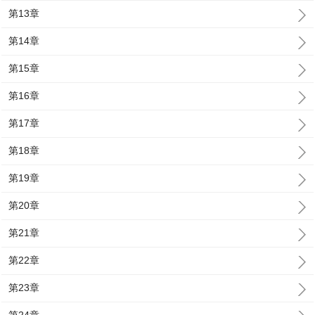
第13章
第14章
第15章
第16章
第17章
第18章
第19章
第20章
第21章
第22章
第23章