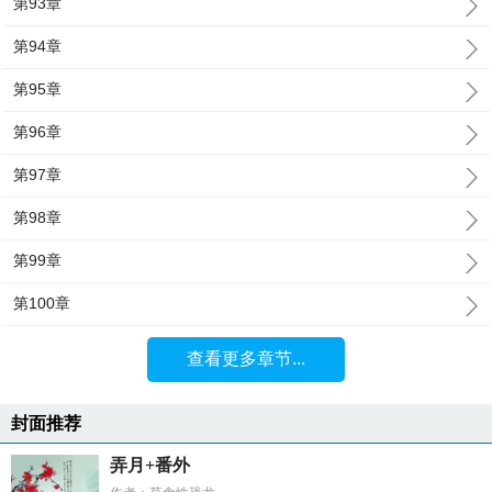
第93章
第94章
第95章
第96章
第97章
第98章
第99章
第100章
查看更多章节...
封面推荐
弄月+番外