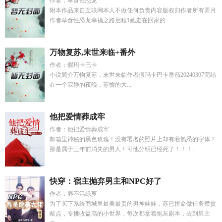
作者：草食性恐龙
附本作品来自互联网本人不做任何负责内容版权归作者所有弄月
作者草食性恐龙幸福之路启程1她走在回家的...
万物复苏,末世来临+番外
作者：假玛卡巴卡
小说简介万物复苏，末世来临作者假玛卡巴卡番茄20240307完结
在一个寂静的夜晚，苏愉的大...
他把爱情葬成牢
作者：他把爱情葬成牢
邮箱里神秘的黑色玫瑰！没有署名的照片上却有着熟悉的字体！
那是属于三年前消失的男人！可他分明已经死了！！！...
快穿：宿主抛弃男主和NPC好了
作者：养不活绿萝
为了买下系统商城里最美最贵的男神娃娃，苏已拼命做任务攒贡
献点，专挑收益高的小世界，每次都拿着炮灰剧本，去到男主