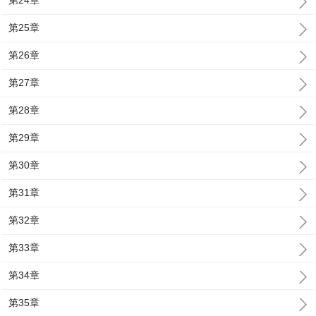
第24章
第25章
第26章
第27章
第28章
第29章
第30章
第31章
第32章
第33章
第34章
第35章