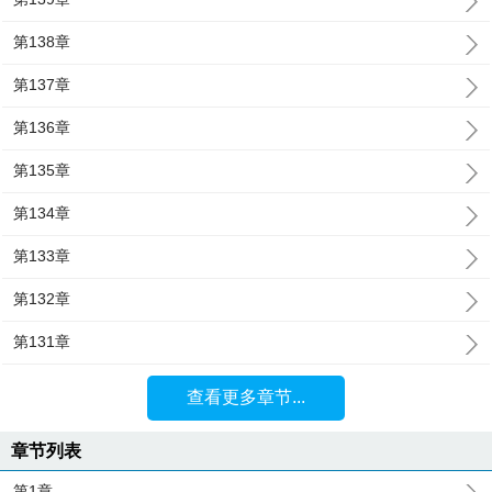
第138章
第137章
第136章
第135章
第134章
第133章
第132章
第131章
查看更多章节...
章节列表
第1章