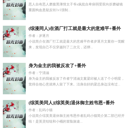
恶人自有恶人磨腹黑薄情太子爷x疯批自卑病弱受双向折磨破镜
重圆狗血悬疑反转1v1强制...
(综漫同人)在酒厂打工就是最大的意难平+番外
作者：岁逐月
小说简介在酒厂打工就是最大的意难平作者岁逐月文案你一觉醒
来，发现自己不仅穿越到了二次元，还绑...
身为金主的我被反攻了+番外
作者：宁清涵
身为金主的我被反攻了作者宁清涵文案梁邱被人送了个小明星，
觉得合他心意就将人留了下来。洁身自好的梁总身边没有过...
(综英美同人)[综英美]退休御主姓韦恩+番外
作者：乱码小猫
小说简介综英美退休御主姓韦恩作者乱码小猫简介第二部已经开
啦！是英灵咕哒和小桶的冒险旅途...