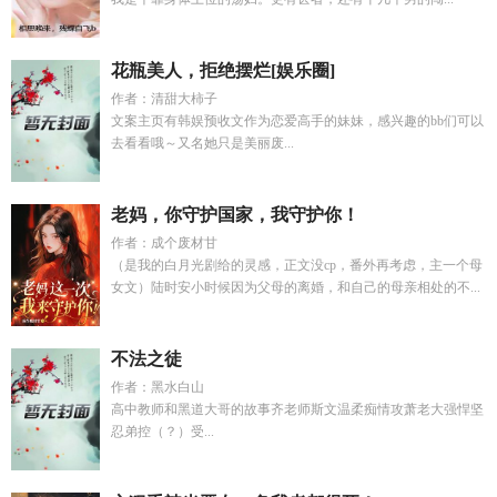
花瓶美人，拒绝摆烂[娱乐圈]
作者：清甜大柿子
文案主页有韩娱预收文作为恋爱高手的妹妹，感兴趣的bb们可以
去看看哦～又名她只是美丽废...
老妈，你守护国家，我守护你！
作者：成个废材甘
（是我的白月光剧给的灵感，正文没cp，番外再考虑，主一个母
女文）陆时安小时候因为父母的离婚，和自己的母亲相处的不...
不法之徒
作者：黑水白山
高中教师和黑道大哥的故事齐老师斯文温柔痴情攻萧老大强悍坚
忍弟控（？）受...