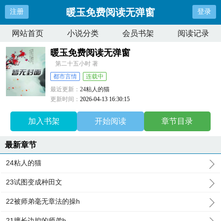
暖玉免费阅读无弹窗
注册
登录
网站首页
小说分类
会员书架
阅读记录
暖玉免费阅读无弹窗
第二十五小时 著
都市言情
连载中
最近更新：
24粘人的猫
更新时间：
2026-04-13 16:30:15
加入书架
开始阅读
章节目录
最新章节
24粘人的猫
23试图变成种田文
22被师弟毫无章法的操h
21擅长边控的师弟h