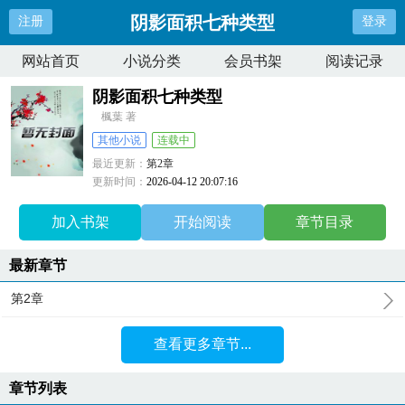
阴影面积七种类型
注册
登录
网站首页
小说分类
会员书架
阅读记录
阴影面积七种类型
楓葉 著
其他小说
连载中
最近更新：
第2章
更新时间：
2026-04-12 20:07:16
加入书架
开始阅读
章节目录
最新章节
第2章
查看更多章节...
章节列表