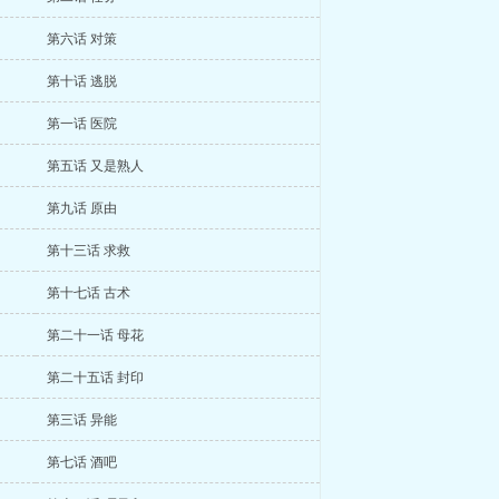
第六话 对策
第十话 逃脱
第一话 医院
第五话 又是熟人
第九话 原由
第十三话 求救
第十七话 古术
第二十一话 母花
第二十五话 封印
第三话 异能
第七话 酒吧