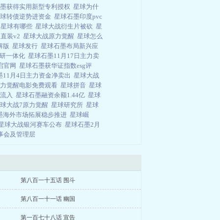
石墨获得实用新型专利授权
星球为什
星球转债逆势进资金
星球石墨印度pvc
战
星球有哪些
星球大战衍生片被砍
星
直装v2
星球大战原力觉醒
星球怎么
破解版
星球发行
星球石墨布局新兴应
学研一体化
星球石墨11月17日主力卖
启官网
星球石墨获华证指数esg评
墨11月4日主力资金净卖出
星球大战
原力觉醒电影免费观看
星球拼音
星球
净流入
星球石墨融资余额1.44亿
星球
球大战7原力觉醒
星球研究所
星球
墨海外市场拓展稳步推进
星球崛
星球大战银河赛车公布
星球石墨2月
事会及管理层
第八百一十五话 围斗
第八百一十一话 幽国
第一百七十八话 宣告