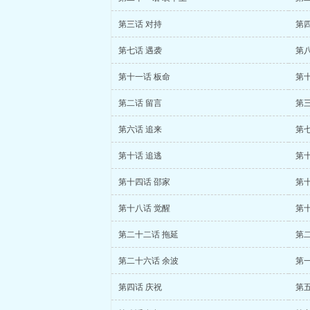
第三话 对持
第四
第七话 遇袭
第八
第十一话 板命
第十
第二话 留言
第三
第六话 追来
第七
第十话 追逃
第十
第十四话 邵家
第十
第十八话 觉醒
第
第二十二话 拖延
第
第二十六话 余波
第一
第四话 庆祝
第五