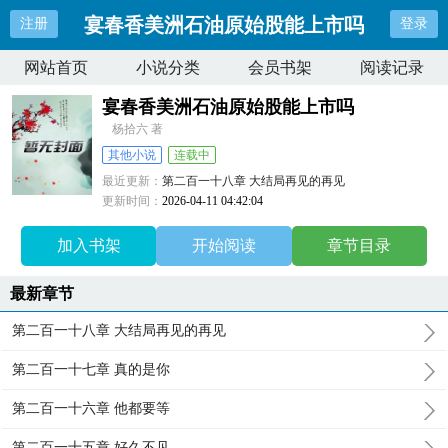
宴春香美洲石油原始股能上市吗
注册
登录
网站首页
小说分类
会员书架
阅读记录
宴春香美洲石油原始股能上市吗
杨拾六 著
其他小说
连载中
最近更新：
第二百一十八章 大结局再见的再见
更新时间：
2026-04-11 04:42:04
加入书架
开始阅读
章节目录
最新章节
第二百一十八章 大结局再见的再见
第二百一十七章 真的是你
第二百一十六章 他都要等
第二百一十五章 好久不见