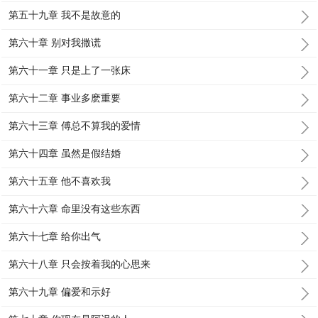
第五十九章 我不是故意的
第六十章 别对我撒谎
第六十一章 只是上了一张床
第六十二章 事业多麽重要
第六十三章 傅总不算我的爱情
第六十四章 虽然是假结婚
第六十五章 他不喜欢我
第六十六章 命里没有这些东西
第六十七章 给你出气
第六十八章 只会按着我的心思来
第六十九章 偏爱和示好