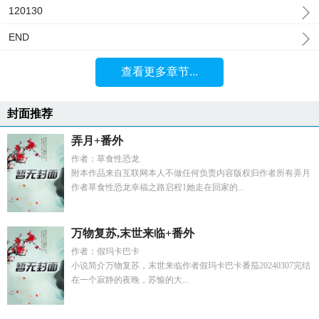
120130
END
查看更多章节...
封面推荐
弄月+番外
作者：草食性恐龙
附本作品来自互联网本人不做任何负责内容版权归作者所有弄月
作者草食性恐龙幸福之路启程1她走在回家的...
万物复苏,末世来临+番外
作者：假玛卡巴卡
小说简介万物复苏，末世来临作者假玛卡巴卡番茄20240307完结
在一个寂静的夜晚，苏愉的大...