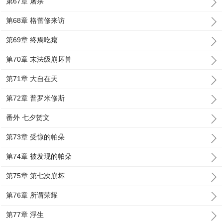
第67章 屠杀
第68章 格蕾修来访
第69章 终焉吃瘪
第70章 末法级崩坏兽
第71章 大自在天
第72章 普罗米修斯
番外 七夕贺文
第73章 受惊的帕朵
第74章 被发现的帕朵
第75章 第七次崩坏
第76章 所谓荣耀
第77章 浮生