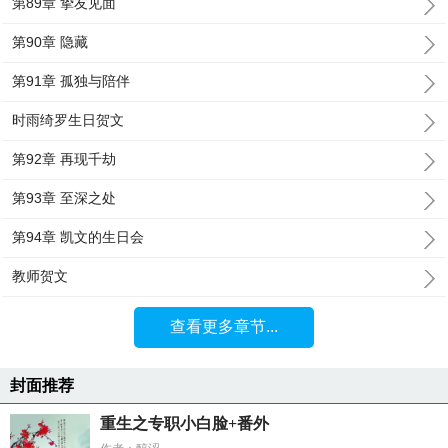
第89章 挚友见面
第90章 隐藏
第91章 孤独与陪伴
时雨绮罗生日贺文
第92章 再现千劫
第93章 至深之处
第94章 凯文的生日会
教师贺文
查看更多章节...
封面推荐
重生之专职小白脸+番外