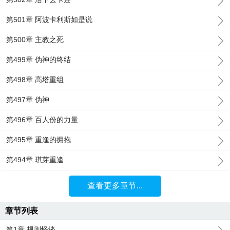
第501章 阿波卡利斯如是说
第500章 主教之死
第499章 伪神的终结
第498章 高塔重组
第497章 伪神
第496章 百人份的力量
第495章 重逢的拥抱
第494章 琪芽重逢
查看更多章节...
章节列表
第1章 规则怪谈