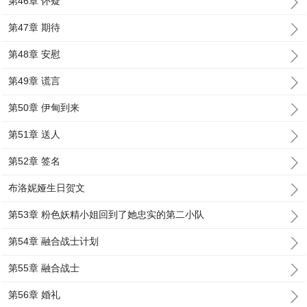
第46章 怀疑
第47章 期待
第48章 安慰
第49章 谎言
第50章 伊甸到来
第51章 送人
第52章 签名
布洛妮娅生日贺文
第53章 粉色妖精小姐回到了她忠实的第二小队
第54章 融合战士计划
第55章 融合战士
第56章 婚礼