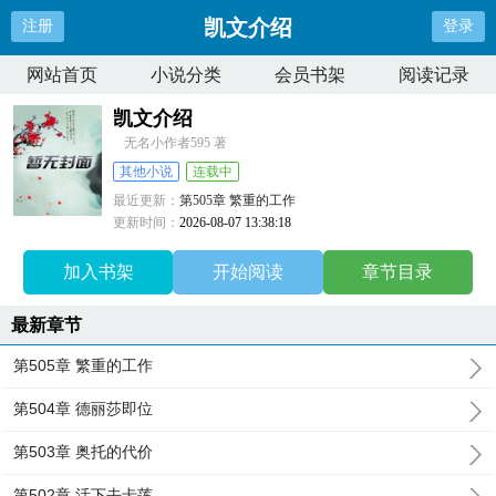
凯文介绍
注册
登录
网站首页
小说分类
会员书架
阅读记录
凯文介绍
无名小作者595 著
其他小说
连载中
最近更新：
第505章 繁重的工作
更新时间：
2026-08-07 13:38:18
加入书架
开始阅读
章节目录
最新章节
第505章 繁重的工作
第504章 德丽莎即位
第503章 奥托的代价
第502章 活下去卡莲