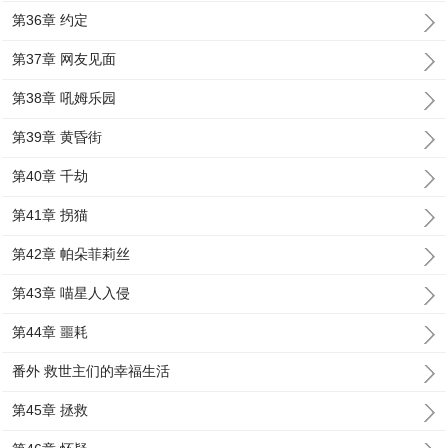
第36章 约定
第37章 网友见面
第38章 吼姆乐园
第39章 黄昏街
第40章 千劫
第41章 拐猫
第42章 帕朵菲莉丝
第43章 喵星人入侵
第44章 噩耗
番外 救世主们的幸福生活
第45章 拯救