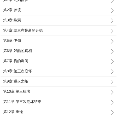
第2章 梦境
第3章 终焉
第4章 结束亦是新的开始
第5章 伊甸
第6章 残酷的真相
第7章 梅的询问
第8章 第三次崩坏
第9章 逐火之蛾
第10章 第三律者
第11章 第三次崩坏结束
第12章 重逢