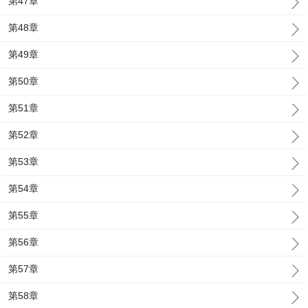
第47章
第48章
第49章
第50章
第51章
第52章
第53章
第54章
第55章
第56章
第57章
第58章