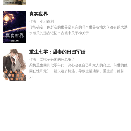
真实世界
作者：小刀锋利
你能确定，你所在的世界是真实的吗？世界各地为何都有跟大洪
水相关的远古记忆？古籍中关于神关于...
重生七零：甜妻的田园军婚
作者：爱吃芋头粥的薛老爷子
梁梅重生回到七零年代，决心改变自己和家人的命运。前世的她
因任性和无知，错失诸多机遇，导致生活凄惨。重生后，她努
力...
雪狐之风影剧情介绍
开局接皇榜皇后竟是我亲娘
凡人修仙从
画符开始正版阅读
重生军婚方云廷陆曼珠
赵大一
沈总别挽回
阮小姐永不回头
楚朝和楚棠是亲姐妹吗
逆袭大奖完整版
喝孟
婆汤都想和你交杯烟嗓船长歌曲
方云霆
饮了这碗孟婆汤
祈爷
的闪婚娇妻不一般
林念蒋川
女主叫林烟现代
科举开挂路
宋
晏和汪清林的爱情故事
叶临君免费阅读
仙剑世界御灵外观怎
么拿出来
云儿云儿儿歌视频
慕容仙儿免费阅读
仙剑御灵觉醒