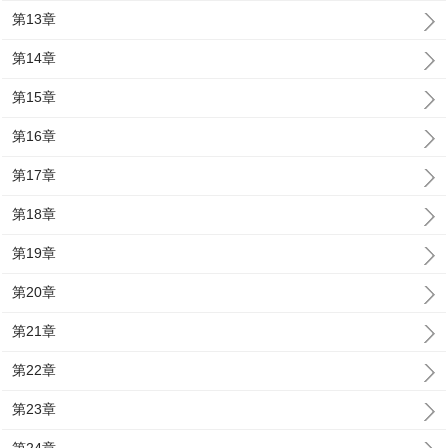
第13章
第14章
第15章
第16章
第17章
第18章
第19章
第20章
第21章
第22章
第23章