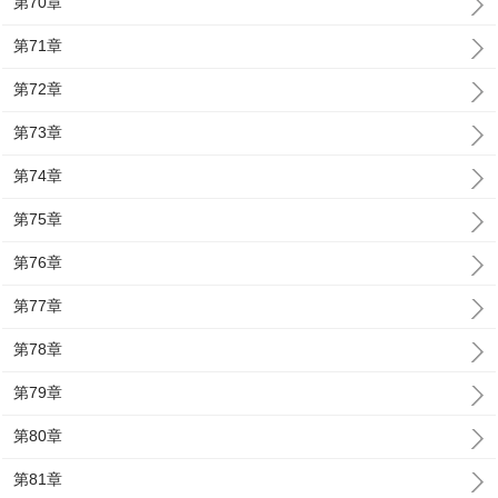
第70章
第71章
第72章
第73章
第74章
第75章
第76章
第77章
第78章
第79章
第80章
第81章