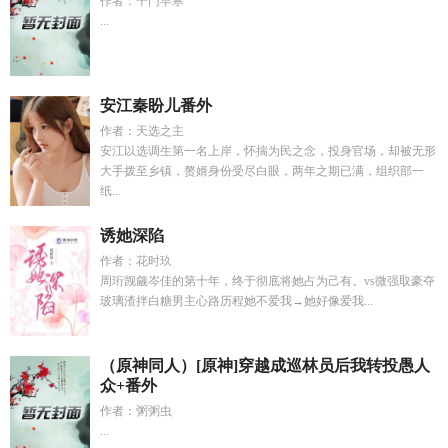
作者：千门早寒
...
安江秦盼儿番外
作者：天选之主
安江以选调生第一名上岸，怀揣为民之念，投身官场，却被无形
大手拨至乡镇，赘婿身份受尽白眼，两年之期已满，组织部一
纸...
诱她深陷
作者：花时玖
周珩觊觎岑佳的第十年，终于彻底将她占为己有。vs微强取豪夺
玻璃渣拌白糖男主心路历程她不爱我→她好像爱我...
（原神同人）[原神]穿越成巡林员后我转投愚人
众+番外
作者：粥粥虫
...