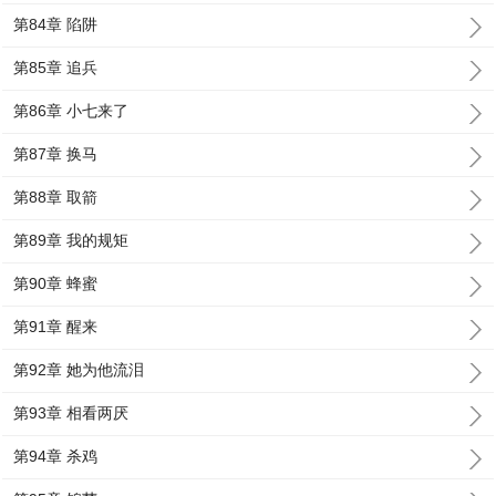
第84章 陷阱
第85章 追兵
第86章 小七来了
第87章 换马
第88章 取箭
第89章 我的规矩
第90章 蜂蜜
第91章 醒来
第92章 她为他流泪
第93章 相看两厌
第94章 杀鸡