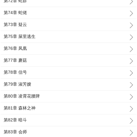
第72章 蛇群
第74章 蛇佬
第73章 疑云
第75章 屎里逃生
第76章 凤凰
第77章 蘑菇
第78章 信号
第79章 淑芳嫂
第80章 凌霄花腰牌
第81章 森林之神
第82章 暗斗
第83章 会师