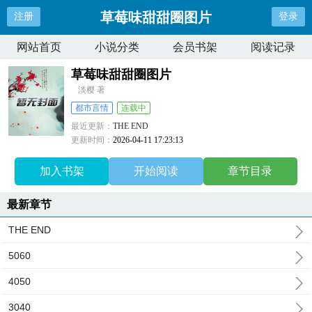
草莓味甜甜圈图片
注册
登录
网站首页
小说分类
会员书架
阅读记录
草莓味甜甜圈图片
淡樱 著
都市言情
连载中
最近更新：
THE END
更新时间：
2026-04-11 17:23:13
加入书架
开始阅读
章节目录
最新章节
THE END
5060
4050
3040