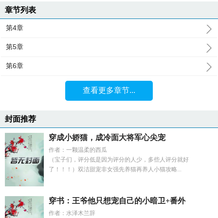
章节列表
第4章
第5章
第6章
查看更多章节...
封面推荐
穿成小娇猫，成冷面大将军心尖宠
作者：一颗温柔的西瓜
（宝子们，评分低是因为评分的人少，多些人评分就好
了！！！）双洁甜宠非女强先养猫再养人小猫攻略...
穿书：王爷他只想宠自己的小暗卫+番外
作者：水泽木兰辞