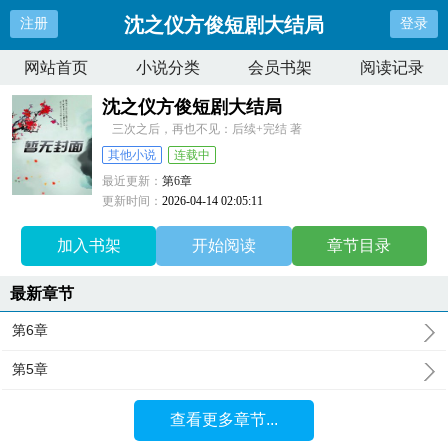
沈之仪方俊短剧大结局
注册
登录
网站首页
小说分类
会员书架
阅读记录
沈之仪方俊短剧大结局
三次之后，再也不见：后续+完结 著
其他小说
连载中
最近更新：
第6章
更新时间：
2026-04-14 02:05:11
加入书架
开始阅读
章节目录
最新章节
第6章
第5章
查看更多章节...